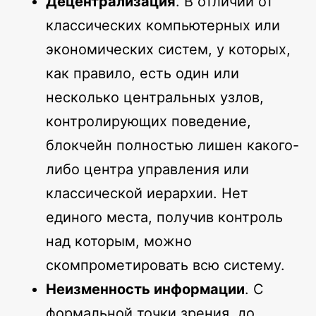
Децентрализация
. В отличии от
классических компьютерных или
экономических систем, у которых,
как правило, есть один или
несколько центральных узлов,
контролирующих поведение,
блокчейн полностью лишен какого-
либо центра управления или
классической иерархии. Нет
единого места, получив контроль
над которым, можно
скомпрометировать всю систему.
Неизменность информации
. С
формальной точки зрения, до