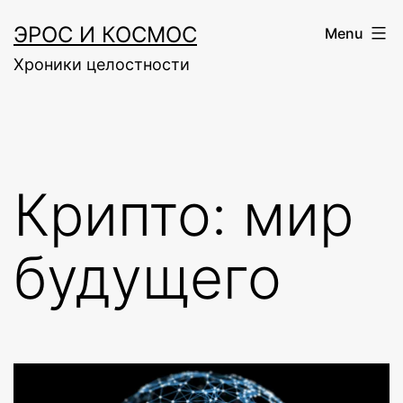
Skip
ЭРОС И КОСМОС
Menu
to
Хроники целостности
content
Крипто: мир
будущего