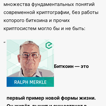
множества фундаментальных понятий
современной криптографии, без работы
которого биткоина и прочих
криптосистем могло бы и не быть:
Биткоин — это
первый пример новой формы жизни.
Он живёт, дышит и существует в