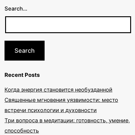
Search…
Recent Posts
Когда энергия становится необузданной
Священные мгновения уязвимости: место
встречи психологии и духовности
Три вопроса в медитации: готовность, умение,
способность