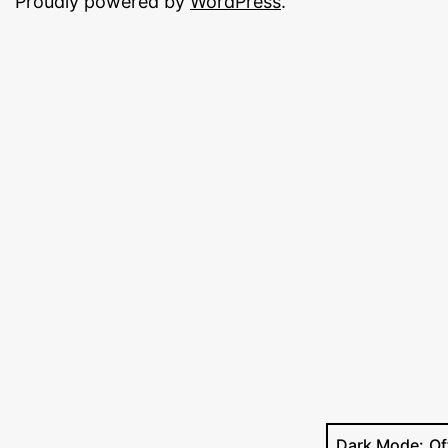
Proudly powered by
WordPress
.
Dark Mode: