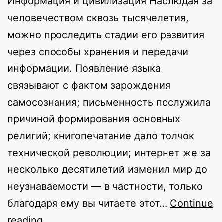
Информация и цивилизация Наблюдая за
человечеством сквозь тысячелетия,
можно проследить стадии его развития
через способы хранения и передачи
информации. Появление языка
связывают с фактом зарождения
самосознания; письменность послужила
причиной формирования основных
религий; книгопечатание дало толчок
технической революции; интернет же за
несколько десятилетий изменил мир до
неузнаваемости — в частности, только
благодаря ему вы читаете этот…
Continue
Крипто:
reading