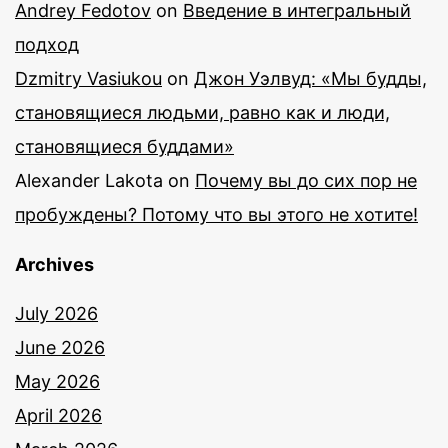
Andrey Fedotov
on
Введение в интегральный
подход
Dzmitry Vasiukou
on
Джон Уэлвуд: «Мы будды,
становящиеся людьми, равно как и люди,
становящиеся буддами»
Alexander Lakota
on
Почему вы до сих пор не
пробуждены? Потому что вы этого не хотите!
Archives
July 2026
June 2026
May 2026
April 2026