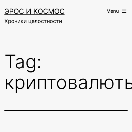
Skip
ЭРОС И КОСМОС
Menu
to
Хроники целостности
content
Tag:
криптовалют