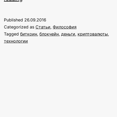
мир
будущего
Published
26.09.2016
Categorized as
Статьи
,
Философия
Tagged
биткоин
,
блокчейн
,
деньги
,
криптовалюты
,
технологии