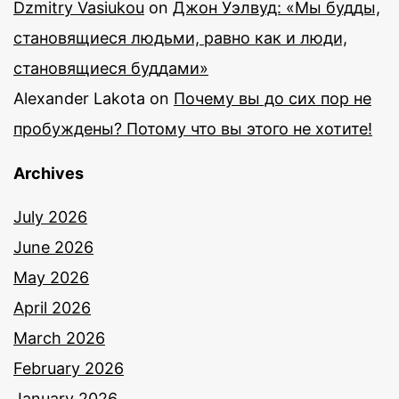
Dzmitry Vasiukou
on
Джон Уэлвуд: «Мы будды,
становящиеся людьми, равно как и люди,
становящиеся буддами»
Alexander Lakota
on
Почему вы до сих пор не
пробуждены? Потому что вы этого не хотите!
Archives
July 2026
June 2026
May 2026
April 2026
March 2026
February 2026
January 2026