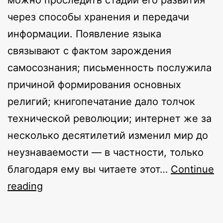
можно проследить стадии его развития
через способы хранения и передачи
информации. Появление языка
связывают с фактом зарождения
самосознания; письменность послужила
причиной формирования основных
религий; книгопечатание дало толчок
технической революции; интернет же за
несколько десятилетий изменил мир до
неузнаваемости — в частности, только
благодаря ему вы читаете этот…
Continue
Крипто:
reading
мир
будущего