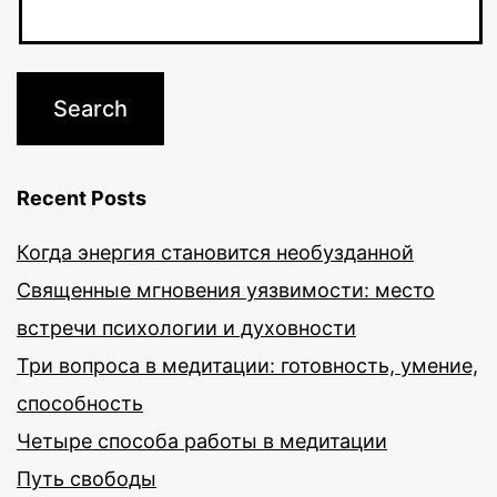
Recent Posts
Когда энергия становится необузданной
Священные мгновения уязвимости: место
встречи психологии и духовности
Три вопроса в медитации: готовность, умение,
способность
Четыре способа работы в медитации
Путь свободы