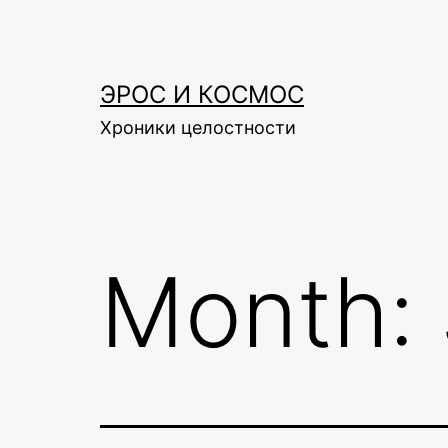
Skip
to
content
ЭРОС И КОСМОС
Хроники целостности
Month: