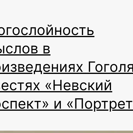
огослойность
ыслов в
изведениях Гоголя
естях «Невский
спект» и «Портрет