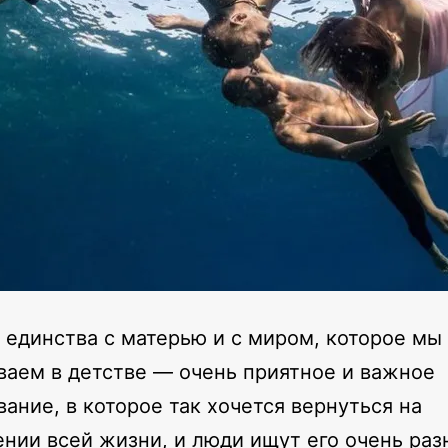
 единства с матерью и с миром, которое мы
аем в детстве — очень приятное и важное
ание, в которое так хочется вернуться на
нии всей жизни, и люди ищут его очень ра