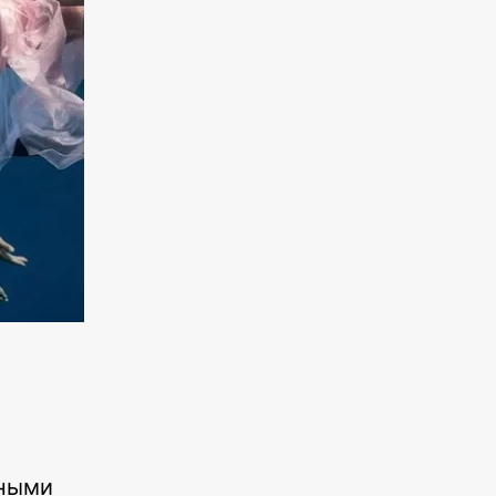
зными