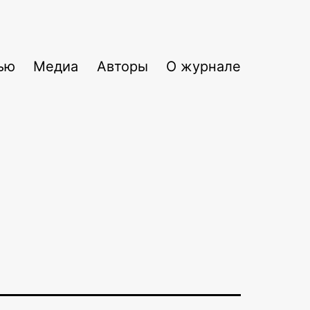
ью
Медиа
Авторы
О журнале