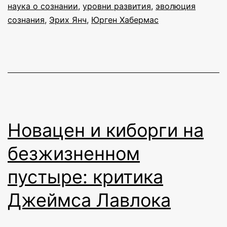
наука о сознании
,
уровни развития
,
эволюция
сознания
,
Эрих Янч
,
Юрген Хабермас
Новацен и киборги на
безжизненном
пустыре: критика
Джеймса Лавлока