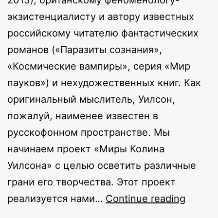
2013), британскому феноменологу-
экзистенциалисту и автору известных
российскому читателю фантастических
романов («Паразиты сознания»,
«Космические вампиры», серия «Мир
пауков») и нехудожественных книг. Как
оригинальный мыслитель, Уилсон,
пожалуй, наименее известен в
русскофонном пространстве. Мы
начинаем проект «Миры Колина
Уилсона» с целью осветить различные
грани его творчества. Этот проект
По
реализуется нами…
Continue reading
ту