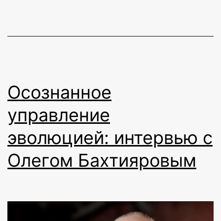
«Портр
Осознанное
управление
эволюцией: интервью с
Олегом Бахтияровым