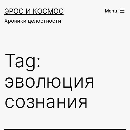
Skip
ЭРОС И КОСМОС
Menu
to
Хроники целостности
content
Tag:
эволюция
сознания