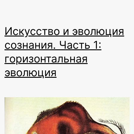
пе
Искусство и эволюция
сознания. Часть 1:
горизонтальная
эволюция