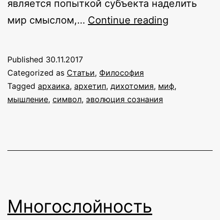
является попыткой субъекта наделить
Начала
мир смыслом,…
Continue reading
мышления
Published
30.11.2017
Categorized as
Статьи
,
Философия
Tagged
архаика
,
архетип
,
дихотомия
,
миф
,
мышление
,
символ
,
эволюция сознания
Многослойность