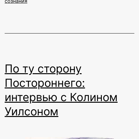
сознания
По ту сторону
Постороннего:
интервью с Колином
Уилсоном