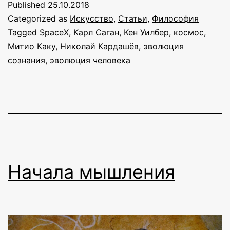
Published
25.10.2018
Categorized as
Искусство
,
Статьи
,
Философия
Tagged
SpaceX
,
Карл Саган
,
Кен Уилбер
,
космос
,
Митио Каку
,
Николай Кардашёв
,
эволюция
сознания
,
эволюция человека
Начала мышления