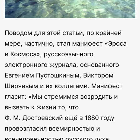
Поводом для этой статьи, по крайней
мере, частично, стал манифест «Эроса
и Космоса», русскоязычного
электронного журнала, основанного
Евгением Пустошкиным, Виктором
Ширяевым и их коллегами. Манифест
гласит: «Мы стремимся возродить и
вызвать к жизни то, что
Ф. М. Достоевский ещё в 1880 году
провозгласил всемирностью и
всечеловечностью русского духа,