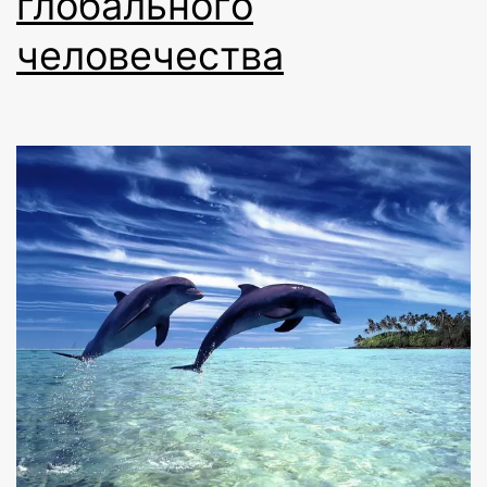
глобального
человечества