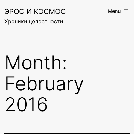
Skip
ЭРОС И КОСМОС
Menu
to
Хроники целостности
content
Month:
February
2016