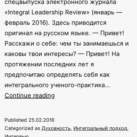
спецвыпуска электронного журнала
«Integral Leadership Review» (январь —
февраль 2016). Здесь приводится
оригинал на русском языке. — Привет!
Расскажи о себе: чем ты занимаешься и
каковы твои интересы? — Привет! На
протяжении последних лет я
предпочитаю определять себя как
интегрального ученого-практика…
Создание
Continue reading
лучшего
мира
Published
25.02.2016
при
Categorized as
Духовность
,
Интегральный подход
,
помощи
Интервью