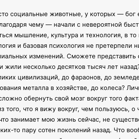
то социальные животные, у которых — бог 
благодаря чему — начали с невероятной быс
ться мышление, культура и технология, в то
логия и базовая психология не претерпели н
иальных изменений. Сможете представить 
и жили несколько десятков тысяч лет назад
ликих цивилизаций, до фараонов, до земледе
ования металла в хозяйстве, до колеса? Ли
сложно обернуть свой мозг вокруг того факт
из того, что я вижу вокруг, чем пользуюсь, о
что занимает мою жизнь сейчас, не существ
аких-то пару сотен поколений назад. Что во