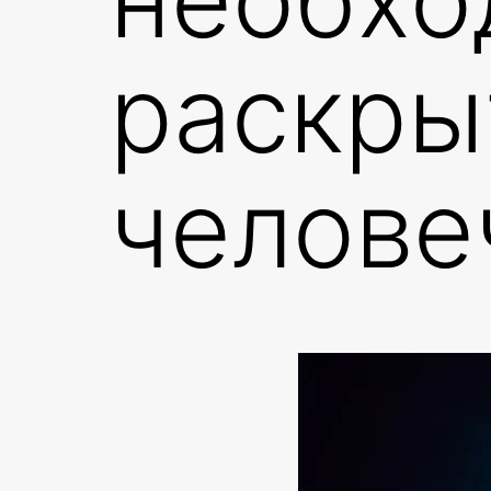
раскры
челове