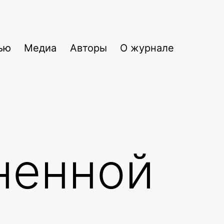
ью
Медиа
Авторы
О журнале
ненной