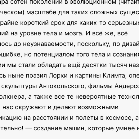
ара сотен поколений в эволюционном (читай
ческом) масштабе для таких сложных сущес
райне короткий срок для каких-то серьезны
ий на уровне тела и мозга. И всё же, всё
ось до неузнаваемости, поскольку, по дизай
ошибке, но потенциалом того тела и сознани
и мы стали обладать ещё десятки тысяч наз
сь ныне поэзия Лорки и картины Климта, оп
 скульптуры Антокольского, фильмы Андерс
олкнера, а также все те невероятные технол
е нас окружают и делают возможными
кацию на расстоянии и полеты в космосе, а
тельно! — создание машин, которые умнее 