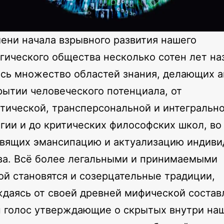
ени начала взрывного развития нашего
гического общества несколько сотен лет на
сь множество областей знания, делающих а
рытии человеческого потенциала, от
тической, трансперсональной и интегральн
гии и до критических философских школ, во
авящих эмансипацию и актуализацию индиви
а. Всё более легальными и принимаемыми
ой становятся и созерцательные традиции,
даясь от своей древней мифической соста
н голос утверждающие о скрытых внутри на