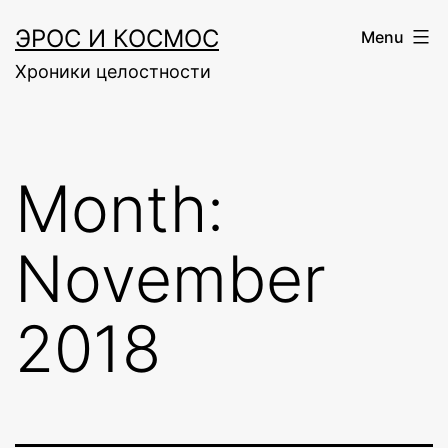
Skip
ЭРОС И КОСМОС
Menu
to
Хроники целостности
content
Month:
November
2018