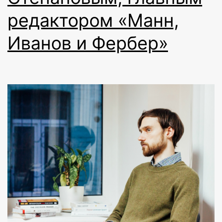
редактором «Манн,
Иванов и Фербер»