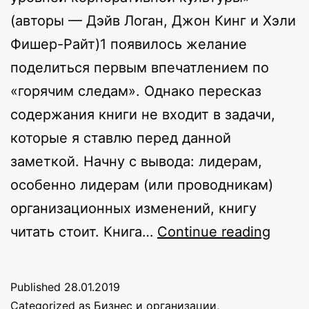
(авторы — Дэйв Логан, Джон Кинг и Хэли
Фишер-Райт)1 появилось желание
поделиться первым впечатлением по
«горячим следам». Однако пересказ
содержания книги не входит в задачи,
которые я ставлю перед данной
заметкой. Начну с вывода: лидерам,
особенно лидерам (или проводникам)
организационных изменений, книгу
Пять
читать стоит. Книга…
Continue reading
уров
орга
Published
28.01.2019
культ
Categorized as
Бизнес и организации
,