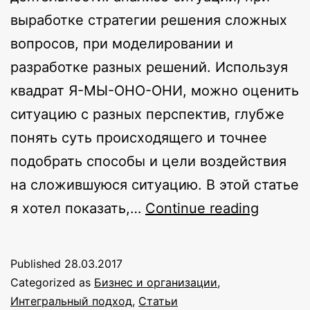
выработке стратегии решения сложных
вопросов, при моделировании и
разработке разных решений. Используя
квадрат Я-МЫ-ОНО-ОНИ, можно оценить
ситуацию с разных перспектив, глубже
понять суть происходящего и точнее
подобрать способы и цели воздействия
на сложившуюся ситуацию. В этой статье
Как
я хотел показать,…
Continue reading
примен
интегр
Published
28.03.2017
подход
Categorized as
Бизнес и организации
,
в
Интегральный подход
,
Статьи