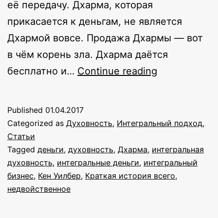
её передачу. Дхарма, которая
прикасается к деньгам, не является
Дхармой вовсе. Продажа Дхармы — вот
в чём корень зла. Дхарма даётся
Правильные
бесплатно и…
Continue reading
баксы
Published
01.04.2017
Categorized as
Духовность
,
Интегральный подход
,
Статьи
Tagged
деньги
,
духовность
,
Дхарма
,
интегральная
духовность
,
интегральные деньги
,
интегральный
бизнес
,
Кен Уилбер
,
Краткая история всего
,
недвойственное