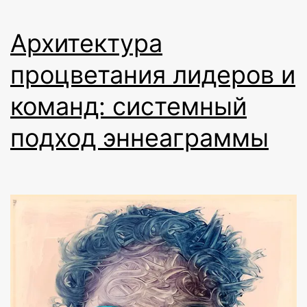
Архитектура
процветания лидеров и
команд: системный
подход эннеаграммы