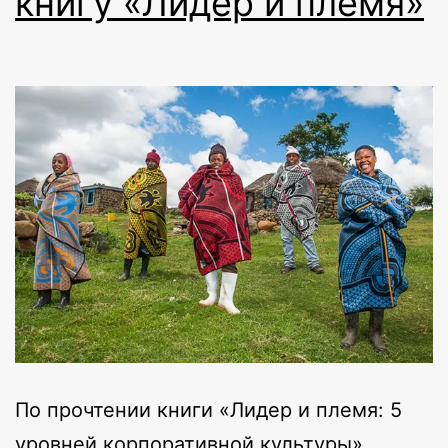
книгу «Лидер и племя»
По прочтении книги «Лидер и племя: 5
уровней корпоративной культуры»