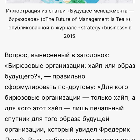
Иллюстрация из статьи «Будущее менеджмента —
бирюзовое» («The Future of Management is Teal»),
опубликованной в журнале «strategy+business» в
2015.
Вопрос, вынесенный в заголовок:
«Бирюзовые организации: хайп или образ
будущего?», — правильно
сформулировать по-другому: «Для кого
бирюзовые организации — только хайп, а
для кого этот хайп — лишь печальный
спутник для того образа будущей
организации, который увидел Фредерик
Лалу?» Ведь любая перспективная идея в