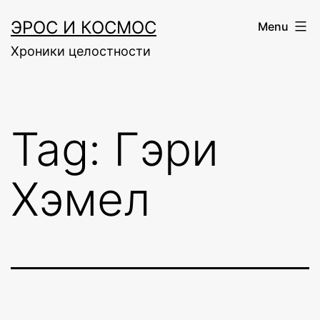
Skip
ЭРОС И КОСМОС
Menu
to
Хроники целостности
content
Tag:
Гэри
Хэмел