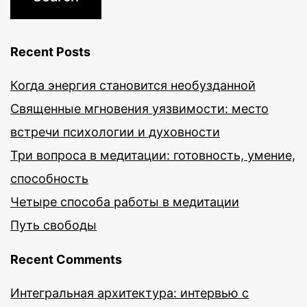
Recent Posts
Когда энергия становится необузданной
Священные мгновения уязвимости: место
встречи психологии и духовности
Три вопроса в медитации: готовность, умение,
способность
Четыре способа работы в медитации
Путь свободы
Recent Comments
Интегральная архитектура: интервью с