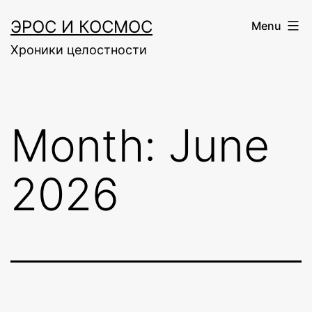
Skip
ЭРОС И КОСМОС
Menu
to
Хроники целостности
content
Month:
June
2026