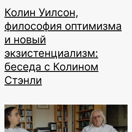
Колин Уилсон,
философия оптимизма
и новый
экзистенциализм:
беседа с Колином
Стэнли