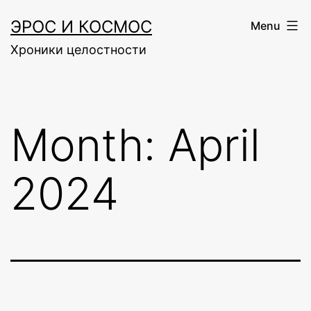
Skip
ЭРОС И КОСМОС
Menu
to
Хроники целостности
content
Month:
April
2024