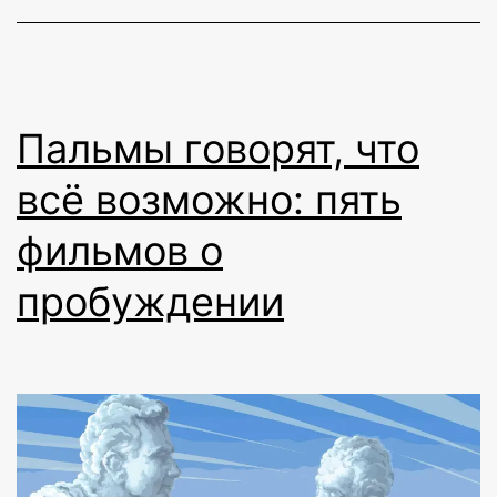
Колином
Стэнли
Пальмы говорят, что
всё возможно: пять
фильмов о
пробуждении