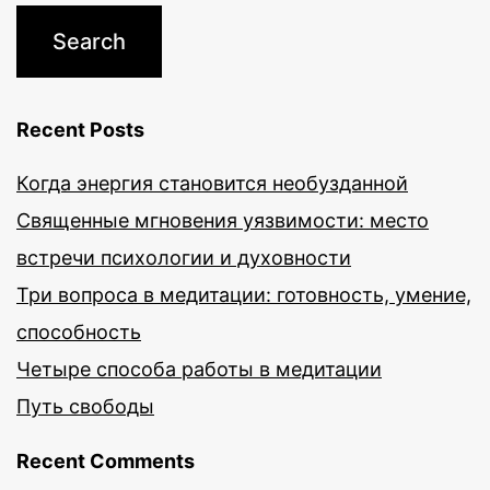
Recent Posts
Когда энергия становится необузданной
Священные мгновения уязвимости: место
встречи психологии и духовности
Три вопроса в медитации: готовность, умение,
способность
Четыре способа работы в медитации
Путь свободы
Recent Comments