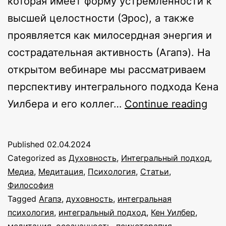
которая имеет форму устремлённости к
высшей целостности (Эрос), а также
проявляется как милосердная энергия и
сострадательная активность (Агапэ). На
открытом вебинаре мы рассматриваем
перспективу интегрального подхода Кена
Лю
Уилбера и его коллег…
Continue reading
кос
соз
Published
02.04.2024
Инт
Categorized as
Духовность
,
Интегральный подход
,
под
Медиа
,
Медитация
,
Психология
,
Статьи
,
Философия
к
Tagged
Агапэ
,
духовность
,
интегральная
жиз
психология
,
интегральный подход
,
Кен Уилбер
,
Вид