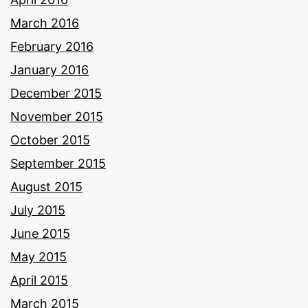
March 2016
February 2016
January 2016
December 2015
November 2015
October 2015
September 2015
August 2015
July 2015
June 2015
May 2015
April 2015
March 2015