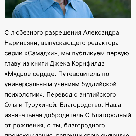
С любезного разрешения Александра
Нариньяни, выпускающего редактора
серии «Самадхи», мы публикуем первую
главу из книги Джека Корнфилда
«Мудрое сердце. Путеводитель по
универсальным учениям буддийской
психологии». Перевод с английского
Ольги Турухиной. Благородство. Наша
изначальная добродетель О Благородный
от рождения, о ты, благородного
происхождения, вспомни свою сияющую