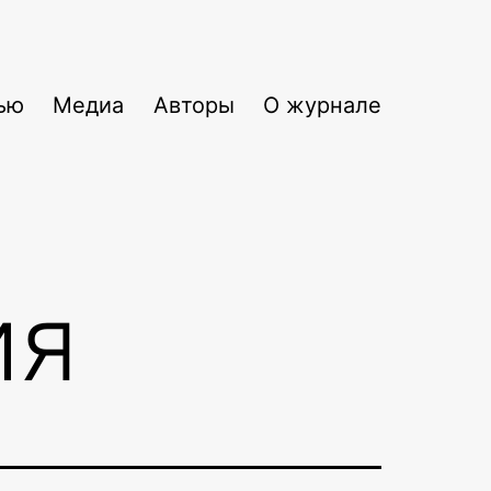
ью
Медиа
Авторы
О журнале
ия