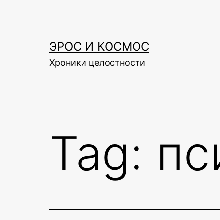
Skip
to
content
ЭРОС И КОСМОС
Хроники целостности
Tag:
пс