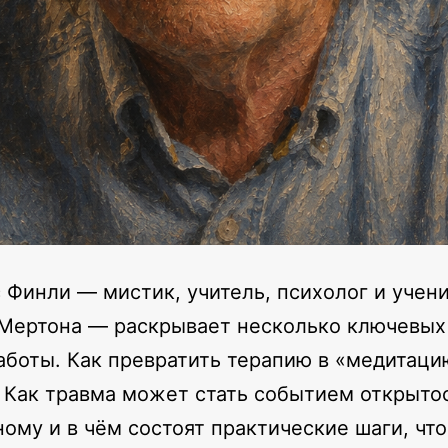
Финли — мистик, учитель, психолог и учен
Мертона — раскрывает несколько ключевых
аботы. Как превратить терапию в «медитаци
 Как травма может стать событием открыто
ому и в чём состоят практические шаги, чт