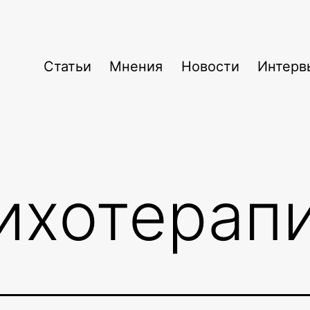
Статьи
Мнения
Новости
Интерв
ихотерап