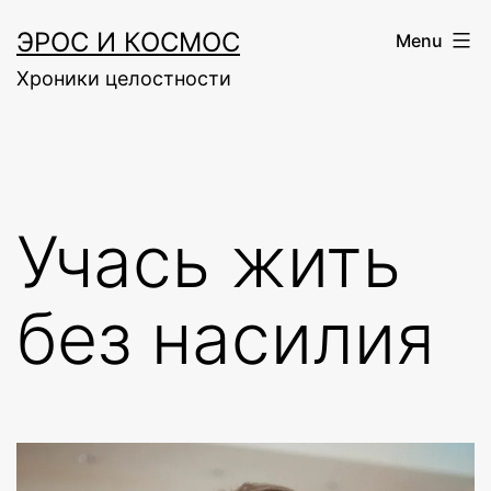
Skip
ЭРОС И КОСМОС
Menu
to
Хроники целостности
content
Учась жить
без насилия