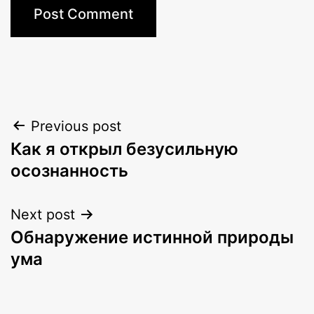
Post
Previous post
Как я открыл безусильную
navigation
осознанность
Next post
Обнаружение истинной природы
ума