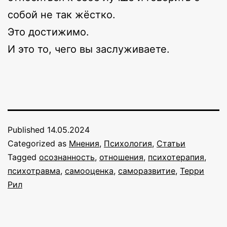
собой не так жёстко.
Это достижимо.
И это то, чего вы заслуживаете.
Published
14.05.2024
Categorized as
Мнения
,
Психология
,
Статьи
Tagged
осознанность
,
отношения
,
психотерапия
,
психотравма
,
самооценка
,
саморазвитие
,
Терри
Рил