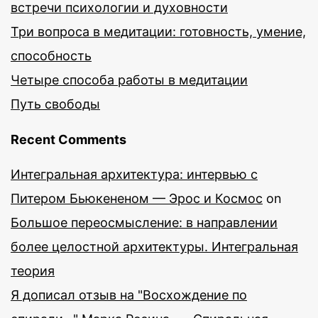
встречи психологии и духовности
Три вопроса в медитации: готовность, умение,
способность
Четыре способа работы в медитации
Путь свободы
Recent Comments
Интегральная архитектура: интервью с
Питером Бьюкененом — Эрос и Космос
on
Большое переосмысление: в направлении
более целостной архитектуры. Интегральная
теория
Я дописал отзыв на "Восхождение по