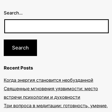
Search…
Recent Posts
Когда энергия становится необузданной
Священные мгновения уязвимости: место
встречи психологии и духовности
Три вопроса в медитации: готовность, умение,