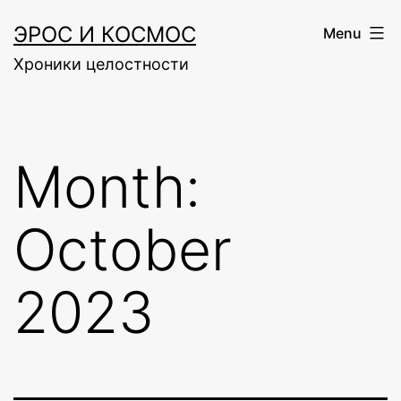
Skip
ЭРОС И КОСМОС
Menu
to
Хроники целостности
content
Month:
October
2023