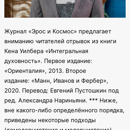
Журнал «Эрос и Космос» предлагает
вниманию читателей отрывок из книги
Кена Уилбера «Интегральная
духовность». Первое издание:
«Ориенталия», 2013. Второе
издание: «Манн, Иванов и Фербер»,
2020. Перевод: Евгений Пустошкин под
ред. Александра Нариньяни. *** Ниже,
вне какого-либо определённого порядка,
приведены некоторые подходы
(домодернистские и модернистские),