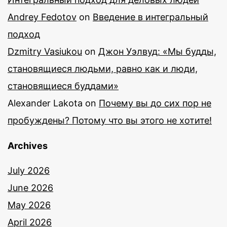
Andrey Fedotov
on
Введение в интегральный
подход
Dzmitry Vasiukou
on
Джон Уэлвуд: «Мы будды,
становящиеся людьми, равно как и люди,
становящиеся буддами»
Alexander Lakota
on
Почему вы до сих пор не
пробуждены? Потому что вы этого не хотите!
Archives
July 2026
June 2026
May 2026
April 2026