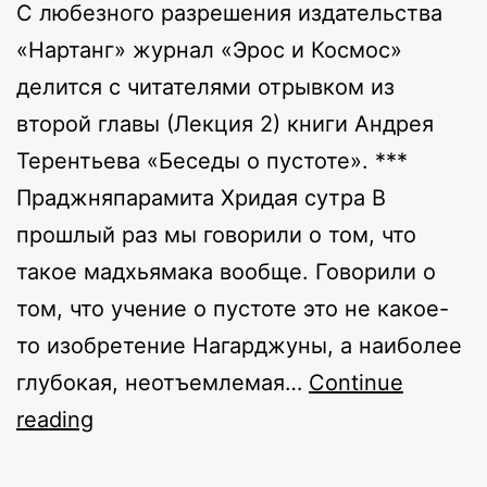
С любезного разрешения издательства
«Нартанг» журнал «Эрос и Космос»
делится с читателями отрывком из
второй главы (Лекция 2) книги Андрея
Терентьева «Беседы о пустоте». ***
Праджняпарамита Хридая сутра В
прошлый раз мы говорили о том, что
такое мадхьямака вообще. Говорили о
том, что учение о пустоте это не какое-
то изобретение Нагарджуны, а наиболее
глубокая, неотъемлемая…
Continue
Беседы
reading
о