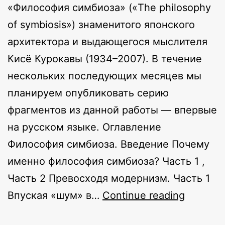
«Философия симбиоза» («The philosophy
of symbiosis») знаменитого японского
архитектора и выдающегося мыслителя
Кисё Курокавы (1934­–2007). В течение
нескольких последующих месяцев мы
планируем опубликовать серию
фрагментов из данной работы — впервые
на русском языке. Оглавление
Философия симбиоза. Введение Почему
именно философия симбиоза? Часть 1 ,
Часть 2 Превосходя модернизм. Часть 1
Превос
Впуская «шум» в…
Continue reading
модерн