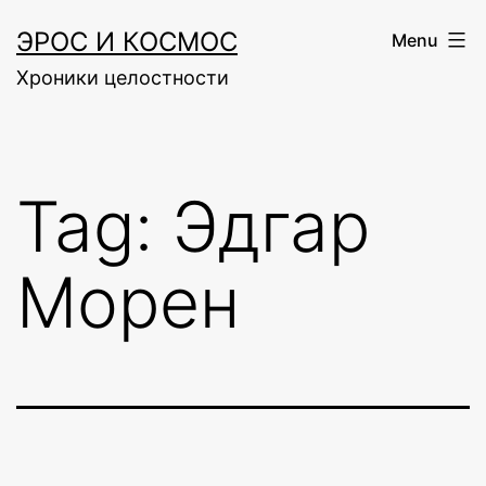
Skip
ЭРОС И КОСМОС
Menu
to
Хроники целостности
content
Tag:
Эдгар
Морен