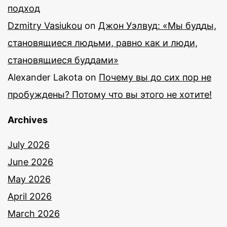
подход
Dzmitry Vasiukou
on
Джон Уэлвуд: «Мы будды,
становящиеся людьми, равно как и люди,
становящиеся буддами»
Alexander Lakota
on
Почему вы до сих пор не
пробуждены? Потому что вы этого не хотите!
Archives
July 2026
June 2026
May 2026
April 2026
March 2026