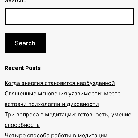
Search…
Recent Posts
Когда энергия становится необузданной
Священные мгновения уязвимости: место
встречи психологии и духовности
Три вопроса в медитации: готовность, умение,
способность
Четыре способа работы в медитации