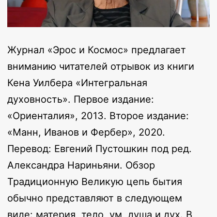
Журнал «Эрос и Космос» предлагает
вниманию читателей отрывок из книги
Кена Уилбера «Интегральная
духовность». Первое издание:
«Ориенталия», 2013. Второе издание:
«Манн, Иванов и Фербер», 2020.
Перевод: Евгений Пустошкин под ред.
Александра Нариньяни. Обзор
Традиционную Великую цепь бытия
обычно представляют в следующем
виде: материя, тело, ум, душа и дух. В