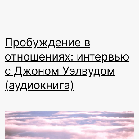
Пробуждение в
отношениях: интервью
с Джоном Уэлвудом
(аудиокнига)