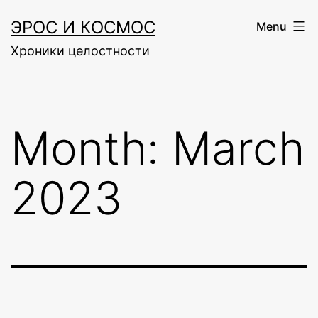
Skip
ЭРОС И КОСМОС
Menu
to
Хроники целостности
content
Month:
March
2023