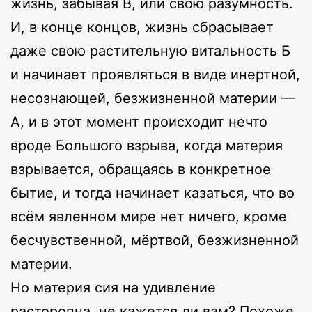
жизнь, забывая В, или свою разумность.
И, в конце концов, жизнь сбрасывает
даже свою растительную витальность Б
и начинает проявляться в виде инертной,
несознающей, безжизненной материи —
А, и в этот момент происходит нечто
вроде Большого взрыва, когда материя
взрывается, обращаясь в конкретное
бытие, и тогда начинает казаться, что во
всём явленном мире нет ничего, кроме
бесчувственной, мёртвой, безжизненной
материи.
Но материя сия на удивление
расторопна, не кажется ли вам? Похоже,