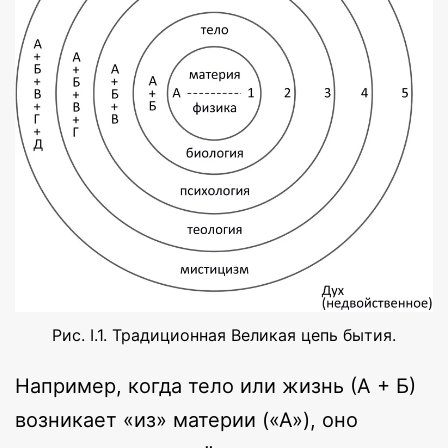
Рис. I.1. Традиционная Великая цепь бытия.
Например, когда тело или жизнь (А + Б)
возникает «из» материи («А»), оно