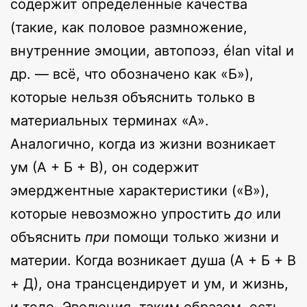
содержит определённые качества
(такие, как половое размножение,
внутренние эмоции, автопоэз, élan vital и
др. — всё, что обозначено как «Б»),
которые нельзя объяснить только в
материальных терминах «А».
Аналогично, когда из жизни возникает
ум (А + Б + В), он содержит
эмерджентные характеристики («В»),
которые невозможно упростить
до
или
объяснить
при
помощи только жизни и
материи. Когда возникает душа (А + Б + В
+ Д), она трансцендирует и ум, и жизнь,