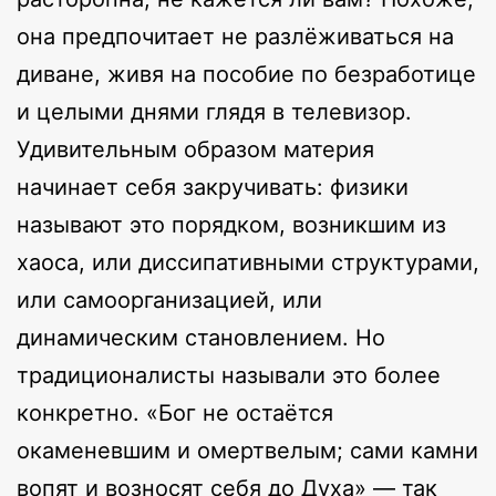
она предпочитает не разлёживаться на
диване, живя на пособие по безработице
и целыми днями глядя в телевизор.
Удивительным образом материя
начинает себя закручивать: физики
называют это порядком, возникшим из
хаоса, или диссипативными структурами,
или самоорганизацией, или
динамическим становлением. Но
традиционалисты называли это более
конкретно. «Бог не остаётся
окаменевшим и омертвелым; сами камни
вопят и возносят себя до Духа» — так