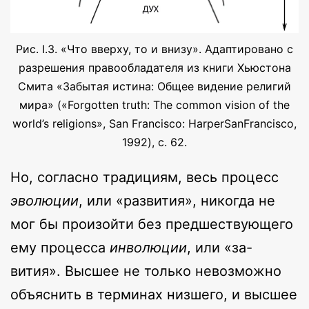
Рис. I.3. «Что вверху, то и внизу». Адаптировано с
разрешения правообладателя из книги Хьюстона
Смита «Забытая истина: Общее видение религий
мира» («Forgotten truth: The common vision of the
world’s religions», San Francisco: HarperSanFrancisco,
1992), с. 62.
Но, согласно традициям, весь процесс
эволюции
, или «развития», никогда не
мог бы произойти без предшествующего
ему процесса
инволюции
, или «за-
вития». Высшее не только невозможно
объяснить в терминах низшего, и высшее