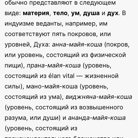
обычно представляют в следующем
виде:
материя
,
тело
,
ум
,
душа
и
дух
. В
индуизме веданты, например, им
соответствуют пять покровов, или
уровней, Духа:
анна-майя-коша
(покров,
или уровень, состоящий из физической
пищи),
прана-майя-коша
(уровень,
состоящий из élan vital — жизненной
силы), мано-майя-коша (уровень,
состоящий из ума),
виджняна-майя-коша
(уровень, состоящий из возвышенного
разума, или души) и
ананда-майя-коша
(уровень, состоящий из