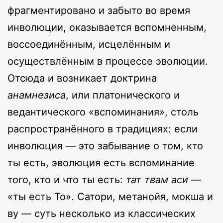
фрагментировано и забыто во время
инволюции, оказывается вспомненным,
воссоединённым, исцелённым и
осуществлённым в процессе эволюции.
Отсюда и возникает доктрина
анамнезиса
, или платонического и
ведантического «вспоминания», столь
распространённого в традициях: если
инволюция — это забывание о том, кто
ты есть, эволюция есть вспоминание
того, кто и что ты есть:
тат твам аси
—
«ты есть То». Сатори, метанойя, мокша и
ву — суть несколько из классических