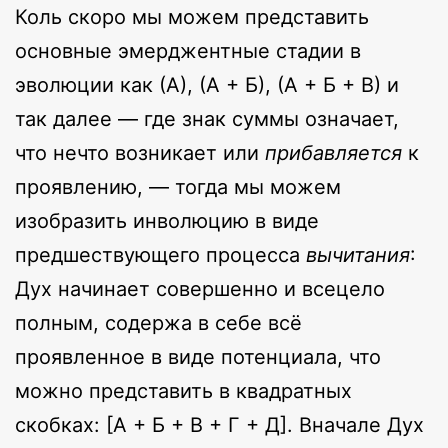
Коль скоро мы можем представить
основные эмерджентные стадии в
эволюции как (А), (А + Б), (А + Б + В) и
так далее — где знак суммы означает,
что нечто возникает или
прибавляется
к
проявлению, — тогда мы можем
изобразить инволюцию в виде
предшествующего процесса
вычитания
:
Дух начинает совершенно и всецело
полным, содержа в себе всё
проявленное в виде потенциала, что
можно представить в квадратных
скобках: [А + Б + В + Г + Д]. Вначале Дух