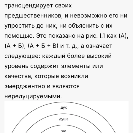
трансцендирует своих
предшественников, и невозможно его ни
упростить до них, ни объяснить с их
помощью. Это показано на рис. I.1 как (A),
(A + Б), (А + Б + В) и т. д., а означает
следующее: каждый более высокий
уровень содержит элементы или
качества, которые возникли
эмерджентно и являются
нередуцируемыми.