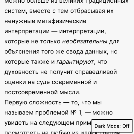
можно больше из великих традиционных
систем, вместе с тем отбрасывая их
ненужные метафизические
интерпретации — интерпретации,
которые не только
необязательны
для
объяснения того же свода данных, но
которые также и
гарантируют
, что
духовность не получит справедливой
оценки на суде современной и
постсовременной мысли.
Первую сложность — то, что мы
называем проблемой № 1, — можно
увидеть на следующем примере. Если
Dark Mode:
посмотреть на любую из иллюстраций,