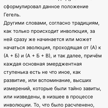
сформулировал данное положение
Гегель.
Другими словами, согласно традициям,
как только происходит инволюция, за
ней сразу же начинается или может
начаться эволюция, проходящая от (А) к
(А + Б) и (А + Б + В), и так далее, причём
каждая основная эмерджентная
ступенька есть не что иное, как
развитие, или вспоминание, высших
измерений, которые были тайно завиты,
или низведены, в низшее в процессе
инволюции. То, что было расчленено,