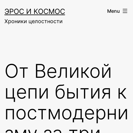
Skip
ЭРОС И КОСМОС
Menu
to
Хроники целостности
content
От Великой
цепи бытия к
постмодерни