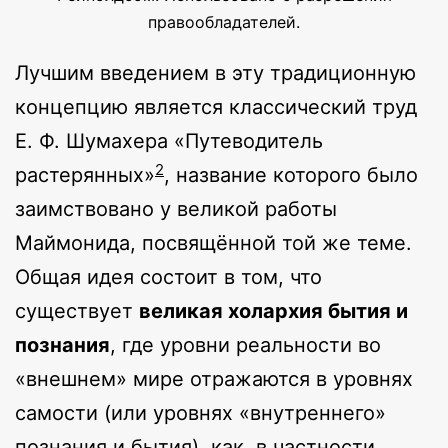
правообладателей.
Лучшим введением в эту традиционную
концепцию является классический труд
Е. Ф. Шумахера «Путеводитель
2
растерянных»
, название которого было
заимствовано у великой работы
Маймонида, посвящённой той же теме.
Общая идея состоит в том, что
существует
великая холархия бытия и
познания
, где уровни реальности во
«внешнем» мире отражаются в уровнях
самости (или уровнях «внутреннего»
познания и бытия), как, в частности,