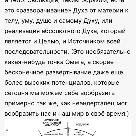
и тело. Эволюция, таким образом, есть
это «разворачивание» Духа от материи к
телу, уму, душе и самому Духу, или
реализация абсолютного Духа, который
является и Целью, и Источником всей
последовательности. (Это необязательно
какая-нибудь точка Омега, а скорее
бесконечное развёртывание даже ещё
более высоких потенциалов, которые
сегодня мы можем себе вообразить
примерно так же, как неандерталец мог
вообразить нас и наш мир в своё время.)