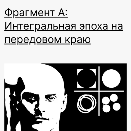
Фрагмент A:
Интегральная эпоха на
передовом краю