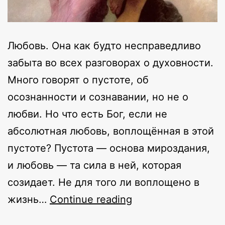
Любовь. Она как будто несправедливо
забыта во всех разговорах о духовности.
Много говорят о пустоте, об
осознанности и сознавании, но не о
любви. Но что есть Бог, если не
абсолютная любовь, воплощённая в этой
пустоте? Пустота — основа мироздания,
и любовь — та сила в ней, которая
созидает. Не для того ли воплощено в
Любовь
жизнь…
Continue reading
как