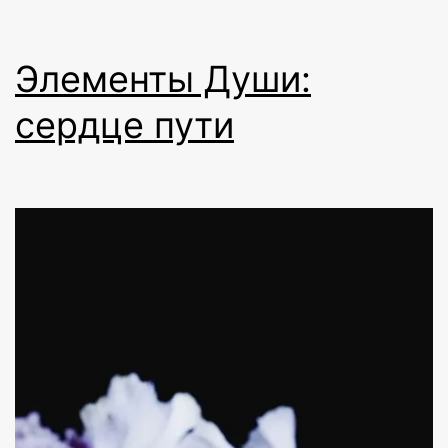
Элементы Души:
cердце пути