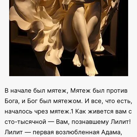
В начале был мятеж, Мятеж был против
Бога, и Бог был мятежом. И все, что есть,
началось чрез мятеж.1 Как живется вам с
сто-тысячной — Вам, познавшему Лилит!
Лилит — первая возлюбленная Адама,