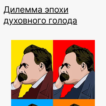
Дилемма эпохи
духовного голода