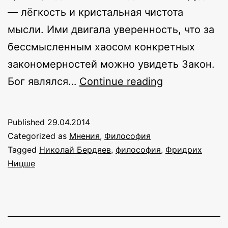
— лёгкость и кристальная чистота
мысли. Ими двигала уверенность, что за
бессмысленным хаосом конкретных
закономерностей можно увидеть Закон.
Дилемма
Бог являлся…
Continue reading
эпохи
духовного
Published
29.04.2014
голода
Categorized as
Мнения
,
Философия
Tagged
Николай Бердяев
,
философия
,
Фридрих
Ницше