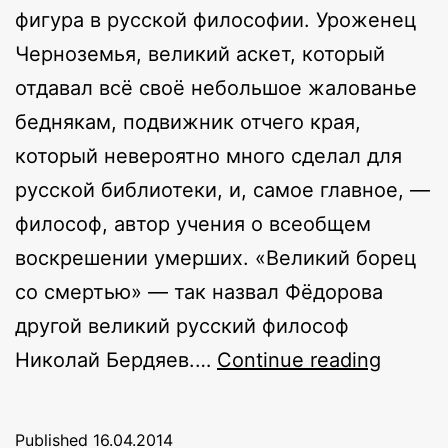
фигура в русской философии. Уроженец
Черноземья, великий аскет, который
отдавал всё своё небольшое жалованье
беднякам, подвижник отчего края,
который невероятно много сделал для
русской библиотеки, и, самое главное, —
философ, автор учения о всеобщем
воскрешении умерших. «Великий борец
со смертью» — так назвал Фёдорова
другой великий русский философ
Велик
Николай Бердяев.…
Continue reading
борец
со
Published
16.04.2014