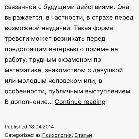
связанной с будущими действиями. Она
выражается, в частности, в страхе перед
возможной неудачей. Такая форма
тревоги может возникать перед
предстоящим интервью о приёме на
работу, трудным экзаменом по
математике, знакомством с девушкой
или молодым человеком или, в
особенности, публичным выступлением.
Растворен
В дополнение…
Continue reading
тревоги,
предваря
Published
18.04.2014
действия
Categorized as
Психология
,
Статьи