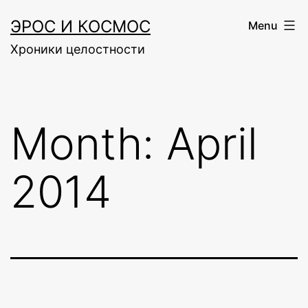
Skip
ЭРОС И КОСМОС
Menu
to
Хроники целостности
content
Month:
April
2014