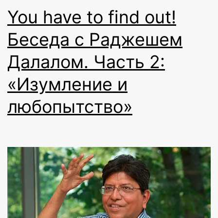
You have to find out!
Беседа с Раджешем
Далалом. Часть 2:
«Изумление и
любопытство»