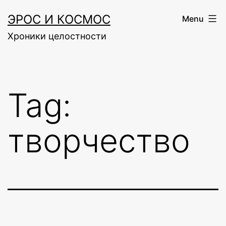
Skip
ЭРОС И КОСМОС
Menu
to
Хроники целостности
content
Tag:
творчество