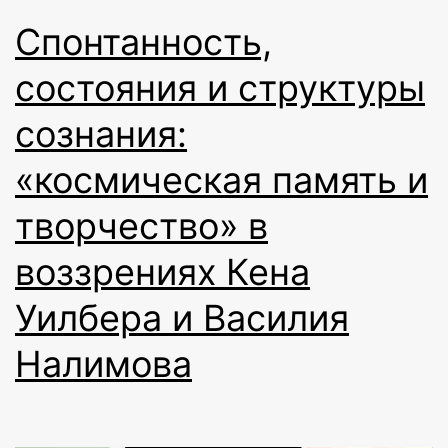
Спонтанность,
состояния и структуры
сознания:
«космическая память и
творчество» в
воззрениях Кена
Уилбера и Василия
Налимова