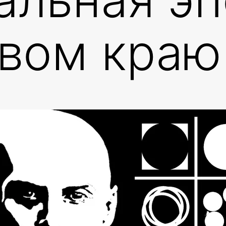
вом краю