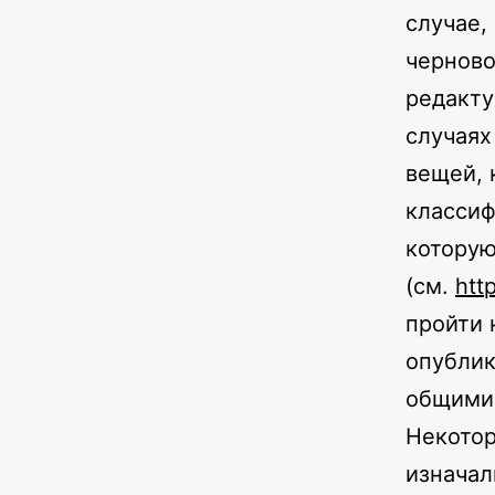
случае,
черново
редакту
случаях
вещей, 
классиф
которую
(см.
htt
пройти 
опублик
общими 
Некотор
изначал