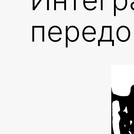
передо