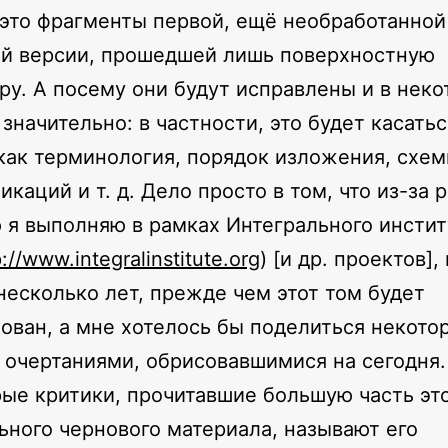
 это фрагменты первой, ещё необработанной
й версии, прошедшей лишь поверхностную
ру. А посему они будут исправлены и в нек
 значительно: в частности, это будет касатьс
как терминология, порядок изложения, схе
икаций и т. д. Дело просто в том, что из-за 
 я выполняю в рамках Интегрального инстит
p://www.integralinstitute.org
) [и др. проектов]
несколько лет, прежде чем этот том будет
ован, а мне хотелось бы поделиться некот
очертаниями, обрисовавшимися на сегодня.
ые критики, прочитавшие большую часть эт
ьного чернового материала, называют его