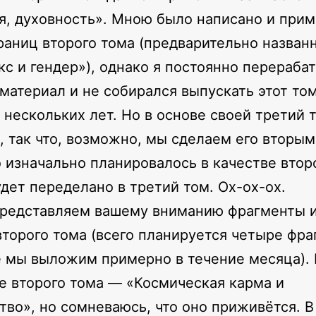
я, духовность». Мною было написано и при
раниц второго тома (предварительно назван
екс и гендер»), однако я постоянно перераба
материал и не собирался выпускать этот том
 нескольких лет. Но в основе своей третий 
, так что, возможно, мы сделаем его вторым
то изначально планировалось в качестве втор
удет переделано в третий том. Ох-ох-ох.
редставляем вашему вниманию фрагменты 
второго тома (всего планируется четыре фра
 мы выложим примерно в течение месяца).
е второго тома — «Космическая карма и
тво», но сомневаюсь, что оно приживётся. 