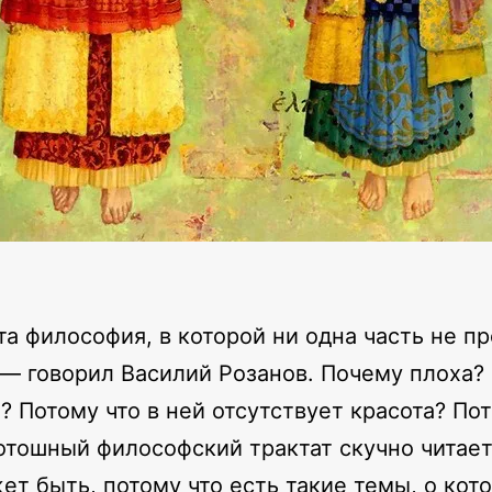
та философия, в которой ни одна часть не пр
 — говорил Василий Розанов. Почему плоха?
а? Потому что в ней отсутствует красота? По
отошный философский трактат скучно читает
ет быть, потому что есть такие темы, о кот