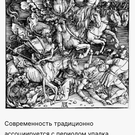
Современность традиционно
ассоциируется с периодом упадка.