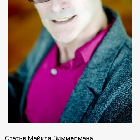
Статья Майкла Зиммермана,