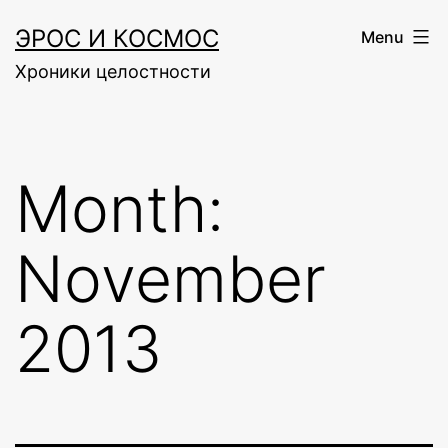
Skip
ЭРОС И КОСМОС
Menu
to
Хроники целостности
content
Month:
November
2013