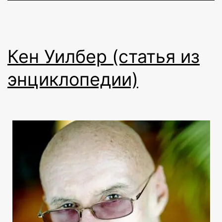
Кен Уилбер (статья из
энциклопедии)