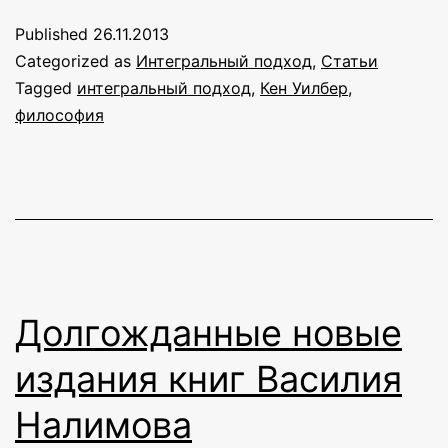
(статья
Published
26.11.2013
из
Categorized as
Интегральный подход
,
Статьи
энциклопедии)
Tagged
интегральный подход
,
Кен Уилбер
,
философия
Долгожданные новые
издания книг Василия
Налимова