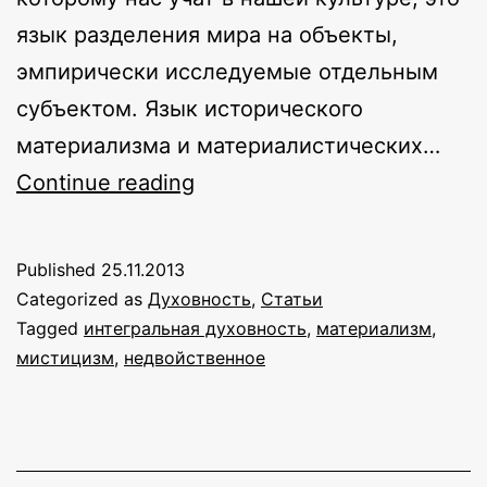
язык разделения мира на объекты,
эмпирически исследуемые отдельным
субъектом. Язык исторического
материализма и материалистических…
Священный
Continue reading
храм
Мира
Published
25.11.2013
Categorized as
Духовность
,
Статьи
Tagged
интегральная духовность
,
материализм
,
мистицизм
,
недвойственное