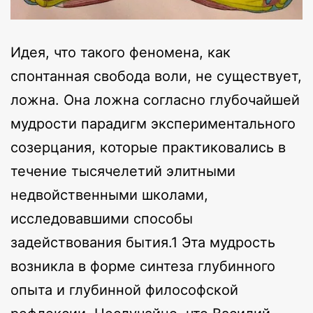
Идея, что такого феномена, как
спонтанная свобода воли, не существует,
ложна. Она ложна согласно глубочайшей
мудрости парадигм экспериментального
созерцания, которые практиковались в
течение тысячелетий элитными
недвойственными школами,
исследовавшими способы
задействования бытия.1 Эта мудрость
возникла в форме синтеза глубинного
опыта и глубинной философской