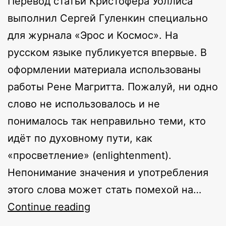
Перевод статьи Кристофера Уоллиса
выполнил Сергей Гуленкин специально
для журнала «Эрос и Космос». На
русском языке публикуется впервые. В
оформлении материала использованы
работы Рене Магритта. Пожалуй, ни одно
слово не использовалось и не
понималось так неправильно теми, кто
идёт по духовному пути, как
«просветление» (enlightenment).
Непонимание значения и употребления
этого слова может стать помехой на…
Стадии
Continue reading
пробуждения