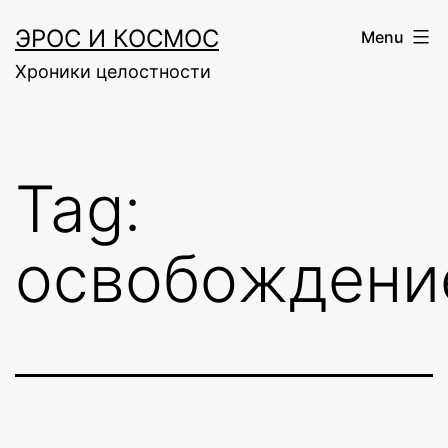
Skip
ЭРОС И КОСМОС
Menu
to
Хроники целостности
content
Tag:
освобождени