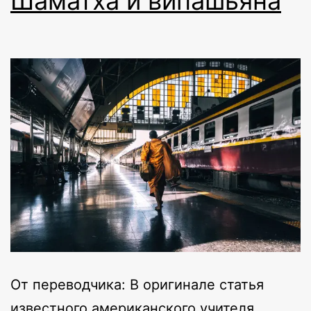
Шаматха и випашьяна
От переводчика: В оригинале статья
известного американского учителя