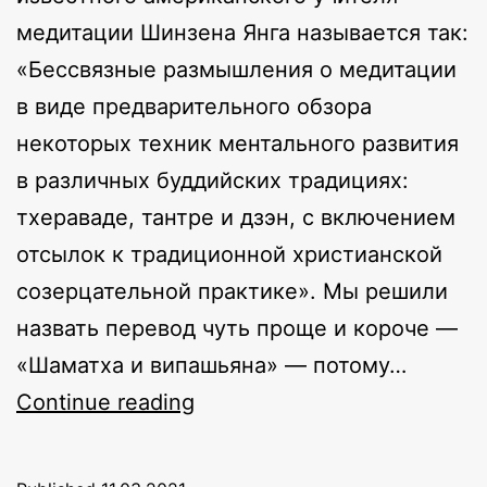
медитации Шинзена Янга называется так:
«Бессвязные размышления о медитации
в виде предварительного обзора
некоторых техник ментального развития
в различных буддийских традициях:
тхераваде, тантре и дзэн, с включением
отсылок к традиционной христианской
созерцательной практике». Мы решили
назвать перевод чуть проще и короче —
«Шаматха и випашьяна» — потому…
Шаматха
Continue reading
и
випашьяна