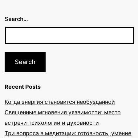
Search…
Recent Posts
Когда энергия становится необузданной
Священные мгновения уязвимости: место
встречи психологии и духовности
Три вопроса в медитации: готовность, умение,