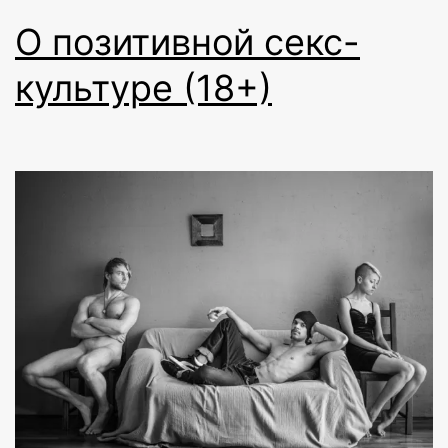
О позитивной секс-
культуре (18+)