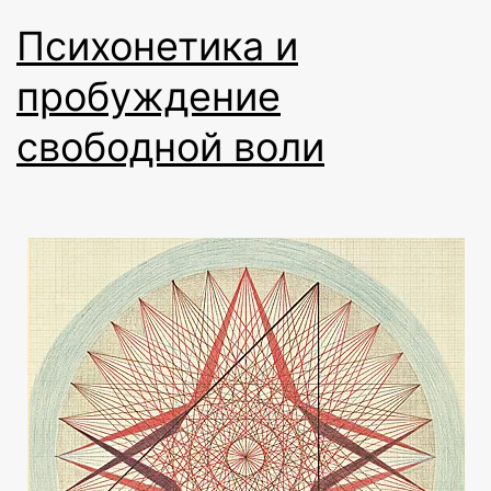
Психонетика и
пробуждение
свободной воли