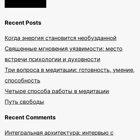
Recent Posts
Когда энергия становится необузданной
Священные мгновения уязвимости: место
встречи психологии и духовности
Три вопроса в медитации: готовность, умение,
способность
Четыре способа работы в медитации
Путь свободы
Recent Comments
Интегральная архитектура: интервью с