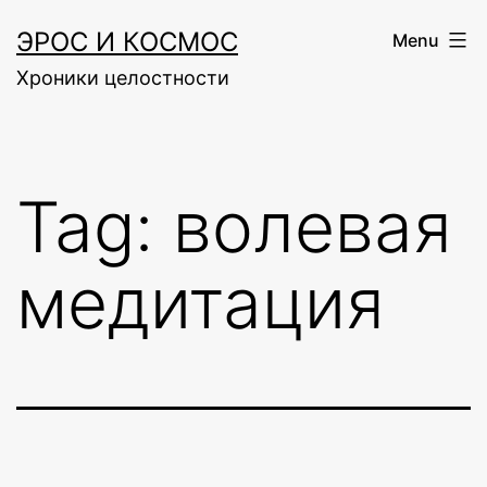
Skip
ЭРОС И КОСМОС
Menu
to
Хроники целостности
content
Tag:
волевая
медитация