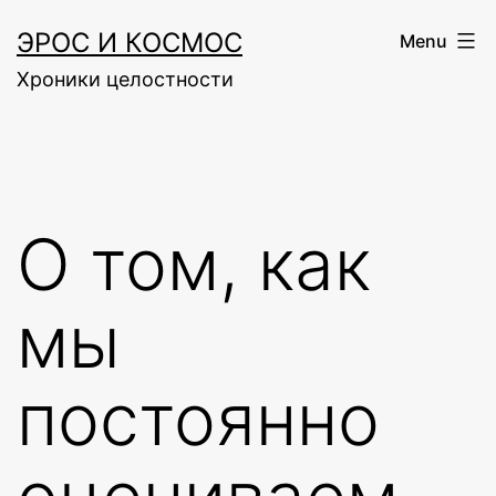
Skip
ЭРОС И КОСМОС
Menu
to
Хроники целостности
content
О том, как
мы
постоянно