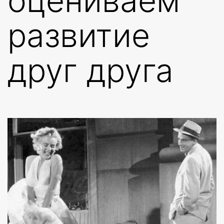
оцениваем
развитие
друг друга