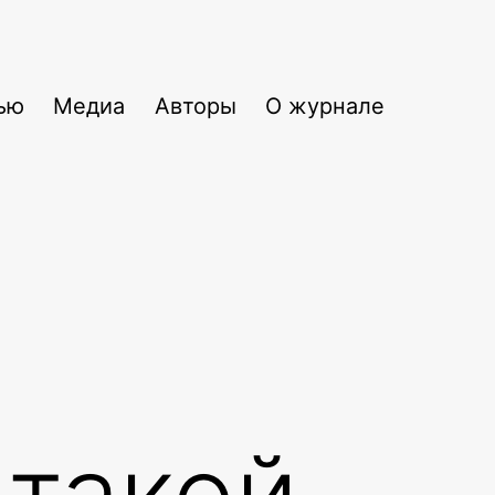
ью
Медиа
Авторы
О журнале
 такой