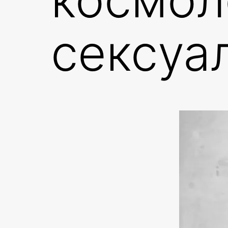
сексуа