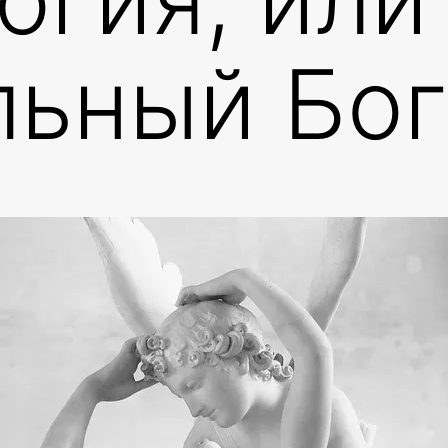
льный Бог