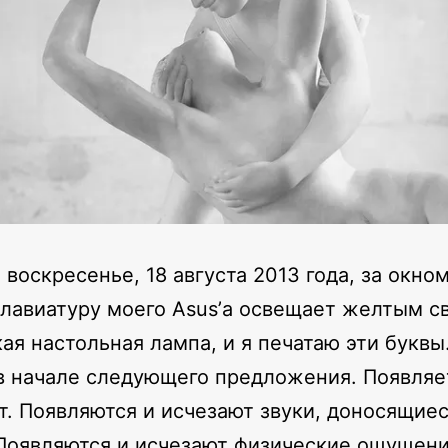
 воскресенье, 18 августа 2013 года, за окно
клавиатуру моего Asus’а освещает желтым с
ая настольная лампа, и я печатаю эти буквы
в начале следующего предложения. Появляе
т. Появляются и исчезают звуки, доносящиес
Появляются и исчезают физические ощущени