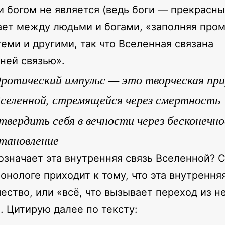
и богом не является (ведь боги — прекрасны
ет между людьми и богами, «заполняя про
еми и другими, так что Вселенная связана
ней связью».
ротический импульс — это творческая пр
селенной, стремящейся через смертность
твердить себя в вечности через бесконечно
тановление
означает эта внутренняя связь Вселенной? С
онологе приходит к тому, что эта внутрення
ество, или «всё, что вызывает переход из н
2
. Цитирую далее по тексту: