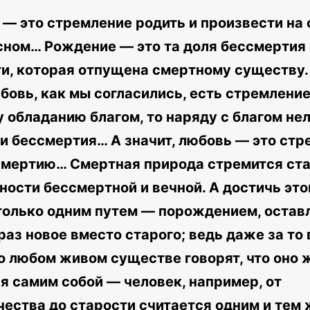
— это стремление родить и произвести на 
ном… Рождение — это та доля бессмертия 
и, которая отпущена смертному существу.
бовь, как мы согласились, есть стремление
 обладанию благом, то наряду с благом нел
и бессмертия… А значит, любовь — это ст
смертию… Смертная природа стремится ста
ости бессмертной и вечной. А достичь это
только одним путем — порождением, остав
раз новое вместо старого; ведь даже за то 
о любом живом существе говорят, что оно 
я самим собой — человек, например, от
ества до старости считается одним и тем 