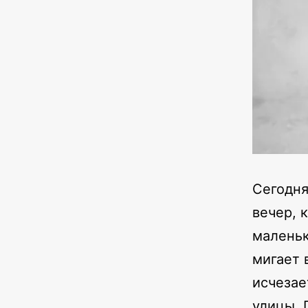
Сегодня
вечер, 
маленьк
мигает 
исчезае
улицы. 