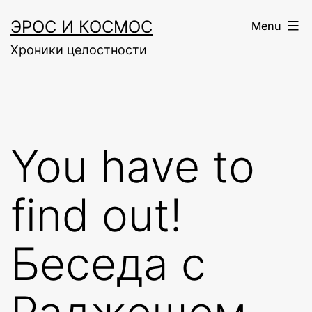
Skip
ЭРОС И КОСМОС
Menu
to
Хроники целостности
content
You have to
find out!
Беседа с