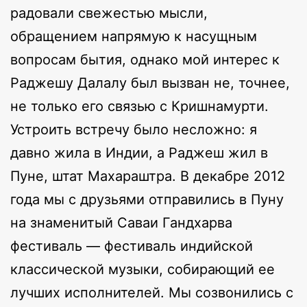
радовали свежестью мысли,
обращением напрямую к насущным
вопросам бытия, однако мой интерес к
Раджешу Далалу был вызван не, точнее,
не только его связью с Кришнамурти.
Устроить встречу было несложно: я
давно жила в Индии, а Раджеш жил в
Пуне, штат Махараштра. В декабре 2012
года мы с друзьями отправились в Пуну
на знаменитый Саваи Гандхарва
фестиваль — фестиваль индийской
классической музыки, собирающий ее
лучших исполнителей. Мы созвонились с