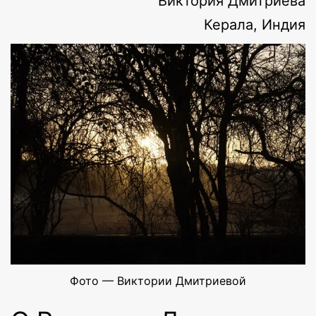
Виктория Дмитриева
Керала, Индия
Фото — Виктории Дмитриевой