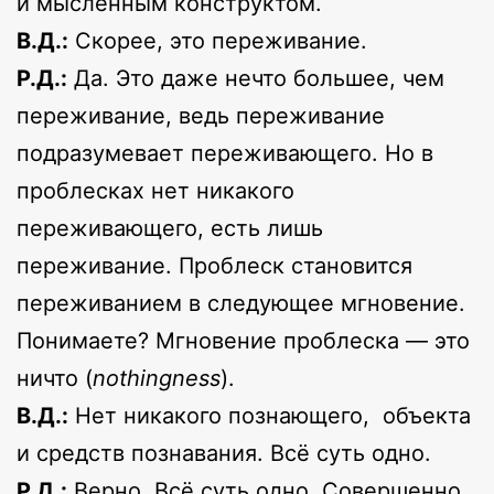
и мысленным конструктом.
В.Д.:
Скорее, это переживание.
Р.Д.:
Да. Это даже нечто большее, чем
переживание, ведь переживание
подразумевает переживающего. Но в
проблесках нет никакого
переживающего, есть лишь
переживание. Проблеск становится
переживанием в следующее мгновение.
Понимаете? Мгновение проблеска — это
ничто (
nothingness
).
В.Д.:
Нет никакого познающего, объекта
и средств познавания. Всё суть одно.
Р.Д.:
Верно. Всё суть одно. Совершенно