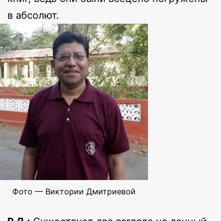
в абсолют.
Фото — Виктории Дмитриевой