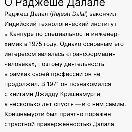
О Раджеше Далале
Раджеш Далал (
Rajesh Dalal
) закончил
Индийский технологический институт
в Канпуре по специальности инженер-
химик в 1975 году. Однако основным его
интересом являлась «трансформация
человека», поэтому деятельность
в рамках своей профессии он не
продолжил. В 1971 он познакомился
с книгами Джидду Кришнамурти,
а несколько лет спустя — и с ним самим.
Кришнамурти был приятно поражён
страстной приверженностью Далала