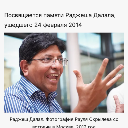
Посвящается памяти Раджеша Далала,
ушедшего 24 февраля 2014
Раджеш Далал. Фотография Рауля Скрылева со
встречи в Москве, 2012 год