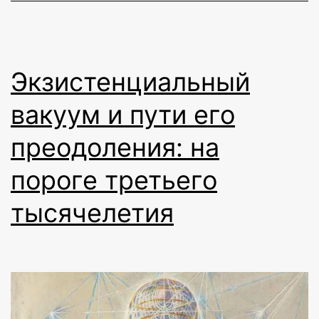
Экзистенциальный
вакуум и пути его
преодоления: на
пороге третьего
тысячелетия