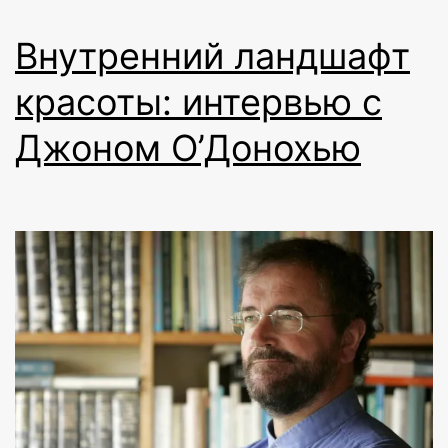
Внутренний ландшафт
красоты: интервью с
Джоном О’Донохью