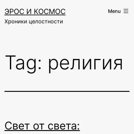
Skip
ЭРОС И КОСМОС
Menu
to
Хроники целостности
content
Tag:
религия
Свет от света: