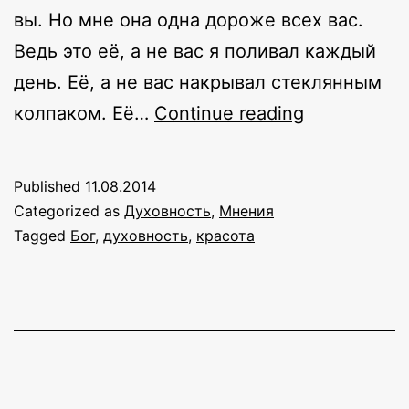
вы. Но мне она одна дороже всех вас.
Ведь это её, а не вас я поливал каждый
день. Её, а не вас накрывал стеклянным
О
колпаком. Её…
Continue reading
красоте
Published
11.08.2014
Categorized as
Духовность
,
Мнения
Tagged
Бог
,
духовность
,
красота