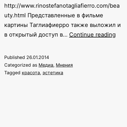
http://www.rinostefanotagliafierro.com/bea
uty.html Представленные в фильме
картины Таглиафиерро также выложил и
Кра
в открытый доступ в…
Continue reading
Published
26.01.2014
Categorized as
Медиа
,
Мнения
Tagged
красота
,
эстетика