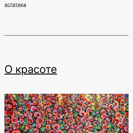
заметки
эстетика
О красоте