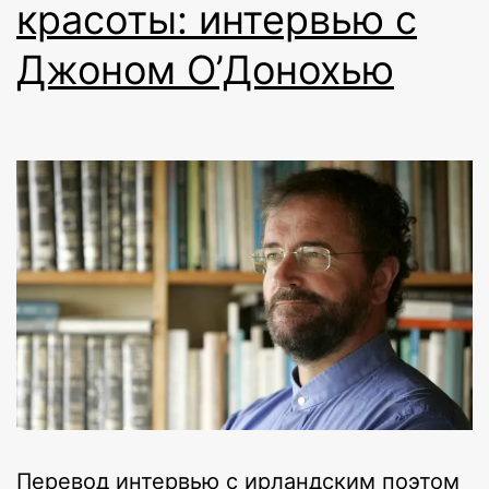
красоты: интервью с
Джоном О’Донохью
Перевод интервью c ирландским поэтом