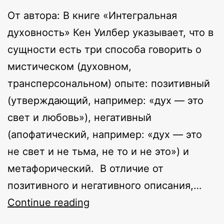
От автора: В книге «Интегральная
духовность» Кен Уилбер указывает, что в
сущности есть три способа говорить о
мистическом (духовном,
трансперсональном) опыте: позитивный
(утверждающий, например: «дух — это
свет и любовь»), негативный
(апофатический, например: «дух — это
не свет и не тьма, не то и не это») и
метафорический. В отличие от
позитивного и негативного описания,…
Неизмеримое
Continue reading