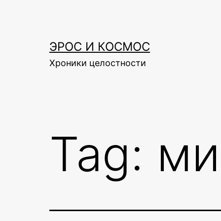
Skip
to
content
ЭРОС И КОСМОС
Хроники целостности
Tag:
ми