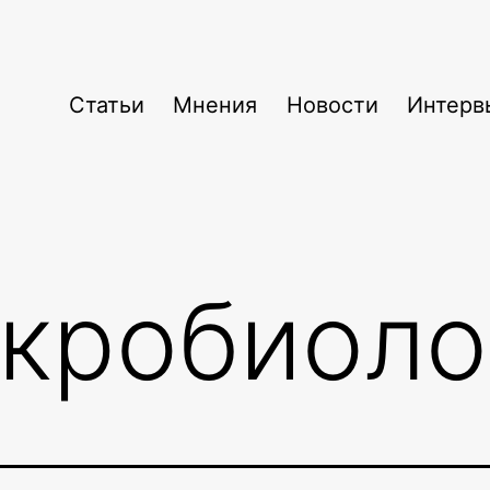
Статьи
Мнения
Новости
Интерв
кробиоло