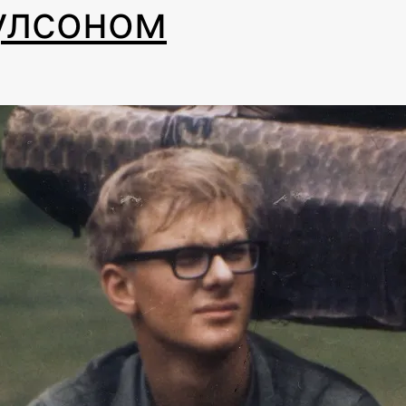
улсоном