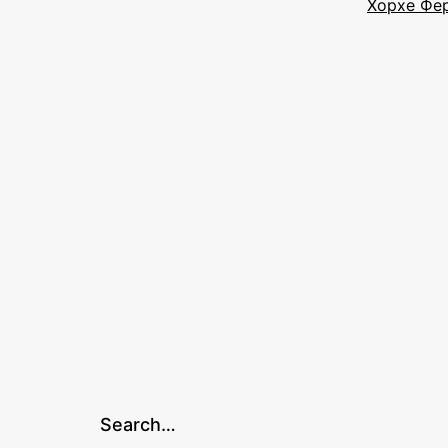
Хорхе Фе
Search…