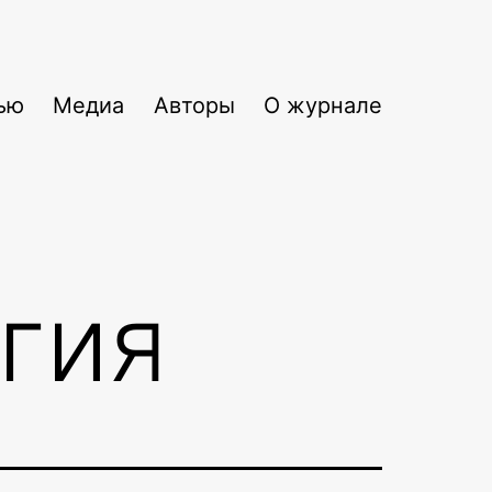
ью
Медиа
Авторы
О журнале
гия