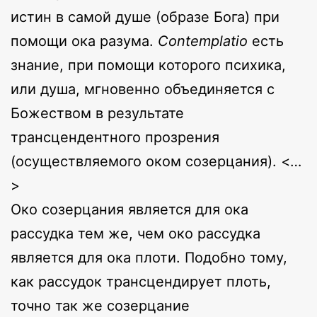
истин в самой душе (образе Бога) при
помощи ока разума.
Contemplatio
есть
знание, при помощи которого психика,
или душа, мгновенно объединяется с
Божеством в результате
трансцендентного прозрения
(осуществляемого оком созерцания). <…
>
Око созерцания является для ока
рассудка тем же, чем око рассудка
является для ока плоти. Подобно тому,
как рассудок трансцендирует плоть,
точно так же созерцание