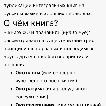
публикации интегральных книг на
русском языке в хороших переводах.
О чём книга?
2
В книге «Очи познания» (
Eye to Eye
)
рассматривается существование трёх
принципиально разных и несводимых
друг к другу способов восприятия и
познания:
Око плоти
(или сенсорно-
чувственного восприятия)
Око разума
(или рассудочного
рассуждения)
Око созерцания
(или медитативной