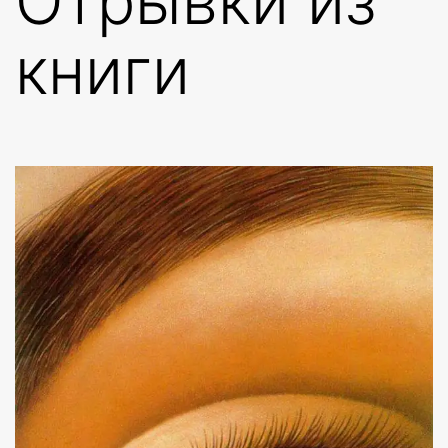
Отрывки из
книги