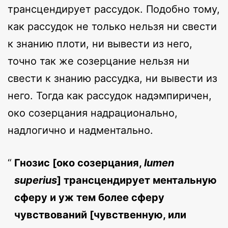
трансцендирует рассудок. Подобно тому,
как рассудок не только нельзя ни свести
к знанию плоти, ни вывести из него,
точно так же созерцание нельзя ни
свести к знанию рассудка, ни вывести из
него. Тогда как рассудок надэмпиричен,
око созерцания надрационально,
надлогично и надментально.
Гнозис [око созерцания,
lumen
superius
] трансцендирует ментальную
сферу и уж тем более сферу
чувствований [чувственную, или