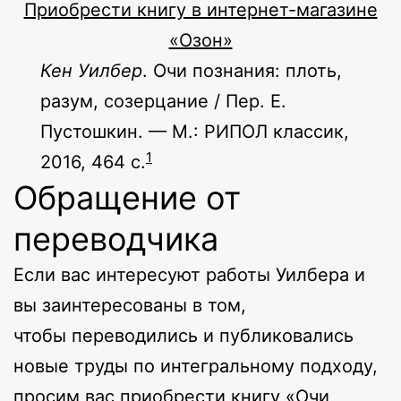
Приобрести книгу в интернет-магазине
«Озон»
Кен Уилбер
. Очи познания: плоть,
разум, созерцание / Пер. Е.
Пустошкин. — М.: РИПОЛ классик,
1
2016, 464 с.
Обращение от
переводчика
Если вас интересуют работы Уилбера и
вы заинтересованы в том,
чтобы переводились и публиковались
новые труды по интегральному подходу,
просим вас приобрести книгу «Очи