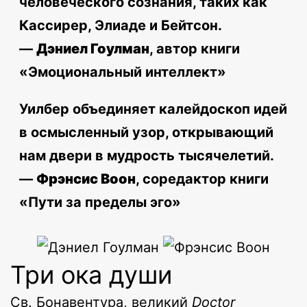
человеческого сознания, таких как
Кассирер, Элиаде и Бейтсон.
—
Дэниел Гоулман
, автор книги
«Эмоциональный интеллект»
Уилбер объединяет калейдоскоп идей
в осмысленный узор, открывающий
нам двери в мудрость тысячелетий.
—
Фрэнсис Воон
, соредактор книги
«Пути за пределы эго»
Три ока души
Св. Бонавентура, великий
Doctor