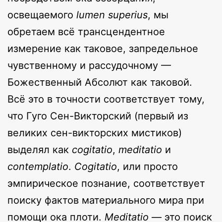
освещаемого
lumen superius
, мы
обретаем всё трансцендентное
измерение как таковое, запредельное
чувственному и рассудочному —
Божественный Абсолют как таковой.
Всё это в точности соответствует тому,
что Гуго Сен-Викторский (первый из
великих сен-викторских мистиков)
выделял как
cogitatio
,
meditatio
и
contemplatio
.
Cogitatio
, или просто
эмпирическое познание, соответствует
поиску фактов материального мира при
помощи ока плоти.
Meditatio
— это поиск