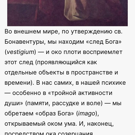
Во внешнем мире, по утверждению св.
Бонавентуры, мы находим «след Бога»
(
vestigium
) — и око плоти восприемлет
этот след (проявляющийся как
отдельные объекты в пространстве и
времени). В нас самих, в нашей психике
— особенно в «тройной активности
души» (памяти, рассудке и воле) — мы
обретаем «образ Бога» (
imago
),
открываемый оком ума. И, наконец,
посредством ока созерцания,