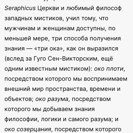
Seraphicus
Церкви и любимый философ
западных мистиков, учил тому, что
мужчинам и женщинам доступны, по
меньшей мере, три способа получения
знания — «три ока», как он выразился
(вслед за Гуго Сен-Викторским, ещё
одним известным мистиком):
око плоти
,
посредством которого мы воспринимаем
внешний мир пространства, времени и
объектов;
око разума
, посредством
которого мы добываем знания
философии, логики и самого разума; и
око созерцания
, посредством которого