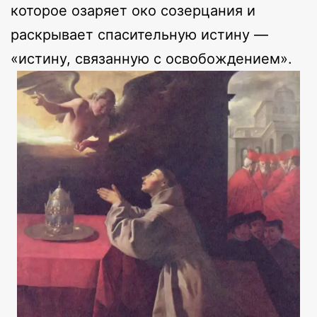
которое озаряет око созерцания и
раскрывает спасительную истину —
«истину, связанную с освобождением».