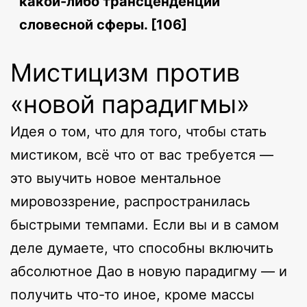
какой-либо трансценденции
словесной сферы. [106]
Мистицизм против
«новой парадигмы»
Идея о том, что для того, чтобы стать
мистиком, всё что от вас требуется —
это выучить новое ментальное
мировоззрение, распространилась
быстрыми темпами. Если вы и в самом
деле думаете, что способны включить
абсолютное Дао в новую парадигму — и
получить что-то иное, кроме массы