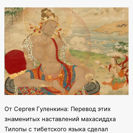
От Сергея Гуленкина: Перевод этих
знаменитых наставлений махасиддха
Тилопы с тибетского языка сделал