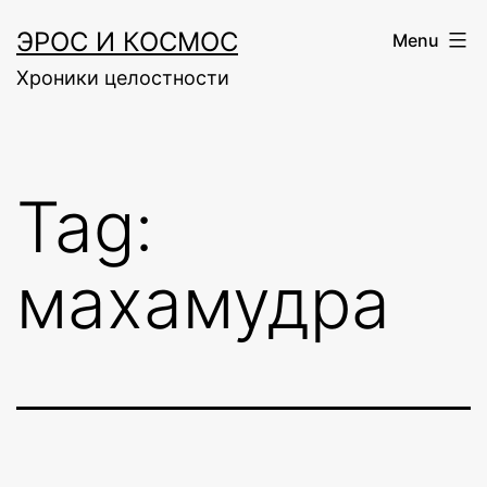
Skip
ЭРОС И КОСМОС
Menu
to
Хроники целостности
content
Tag:
махамудра