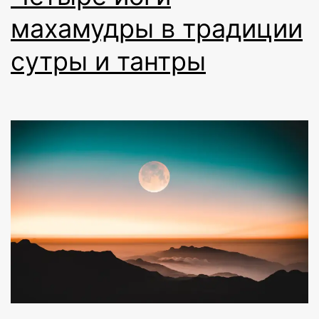
махамудры в традиции
сутры и тантры