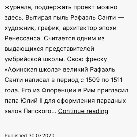
журнала, поддержать проект можно
здесь. Вытирая пыль Рафаэль Санти —
художник, график, архитектор эпохи
Ренессанса. Считается одним из
выдающихся представителей
умбрийской школы. Свою фреску
«Афинская школа» великий Рафаэль
Санти написал в период с 1509 по 1511
года. Его из Флоренции в Рим пригласил
папа Юлий II для оформления парадных
Переосм
залов Папского…
Continue reading
«Афинск
школы»
Published
30.07.2020