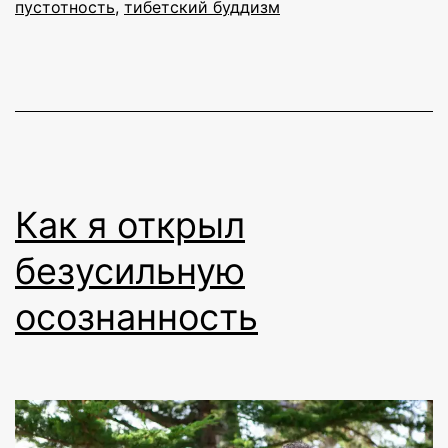
пустотность
,
тибетский буддизм
Как я открыл
безусильную
осознанность