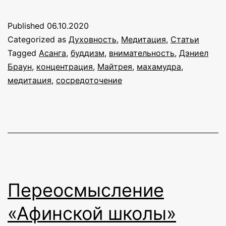
развития
концентра
Published
06.10.2020
Categorized as
Духовность
,
Медитация
,
Статьи
Tagged
Асанга
,
буддизм
,
внимательность
,
Дэниел
Браун
,
концентрация
,
Майтрея
,
махамудра
,
медитация
,
сосредоточение
Переосмысление
«Афинской школы»