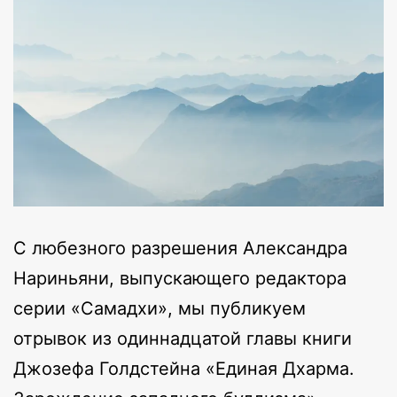
С любезного разрешения Александра
Нариньяни, выпускающего редактора
серии «Самадхи», мы публикуем
отрывок из одиннадцатой главы книги
Джозефа Голдстейна «Единая Дхарма.