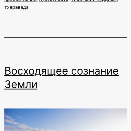
тхеравада
Восходящее сознание
Земли