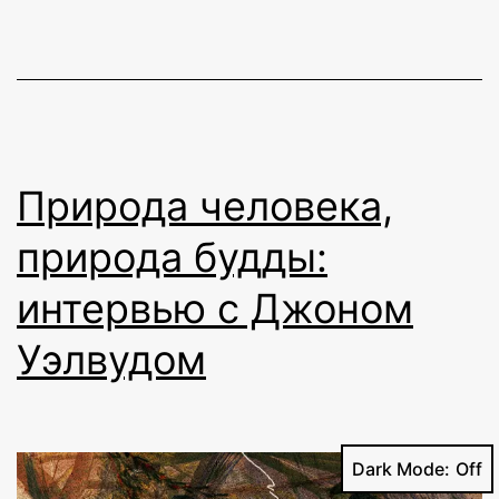
Природа человека,
природа будды:
интервью с Джоном
Уэлвудом
Dark Mode: