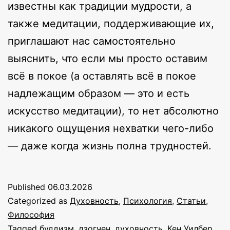
известны как традиции мудрости, а
также медитации, поддерживающие их,
приглашают нас самостоятельно
выяснить, что если мы просто оставим
всё в покое (а оставлять всё в покое
надлежащим образом — это и есть
искусство медитации), то нет абсолютно
никакого ощущения нехватки чего-либо
— даже когда жизнь полна трудностей.
Published
06.03.2026
Categorized as
Духовность
,
Психология
,
Статьи
,
Философия
Tagged
буддизм
,
дзогчен
,
духовность
,
Кен Уилбер
,