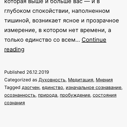
которая выше и больше вас — и в
глубоком спокойствии, наполненном
тишиной, возникает ясное и прозрачное
измерение, в котором нет времени, а
только единство со всем…
Continue
Восходящее
reading
сознание
Земли
Published
26.12.2019
Categorized as
Духовность
,
Медитация
,
Мнения
Tagged
дзогчен
,
единство
,
изначальное сознавание
,
осознанность
,
природа
,
пробуждение
,
состояния
сознания