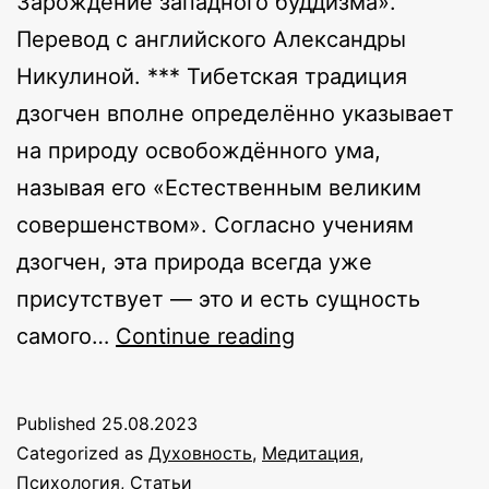
Зарождение западного буддизма».
Перевод с английского Александры
Никулиной. *** Тибетская традиция
дзогчен вполне определённо указывает
на природу освобождённого ума,
называя его «Естественным великим
совершенством». Согласно учениям
дзогчен, эта природа всегда уже
присутствует — это и есть сущность
Естественное
самого…
Continue reading
великое
совершенство
Published
25.08.2023
Categorized as
Духовность
,
Медитация
,
Психология
,
Статьи