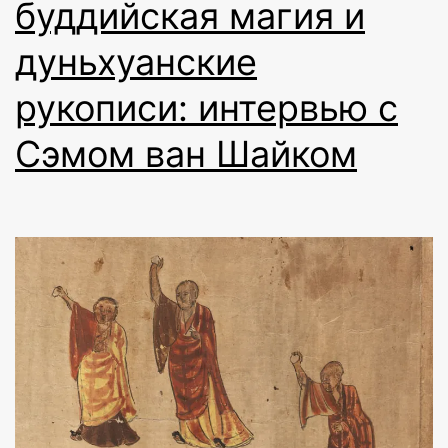
буддийская магия и
дуньхуанские
рукописи: интервью с
Сэмом ван Шайком