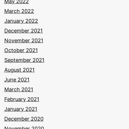
May 2022
March 2022
January 2022
December 2021
November 2021
October 2021
September 2021
August 2021
June 2021
March 2021
February 2021
January 2021
December 2020
November 2020