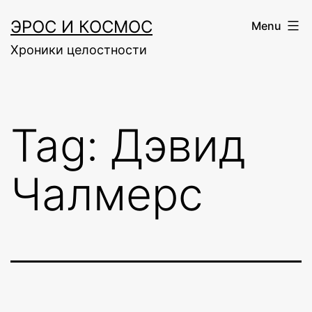
Skip
ЭРОС И КОСМОС
Menu
to
Хроники целостности
content
Tag:
Дэвид
Чалмерс