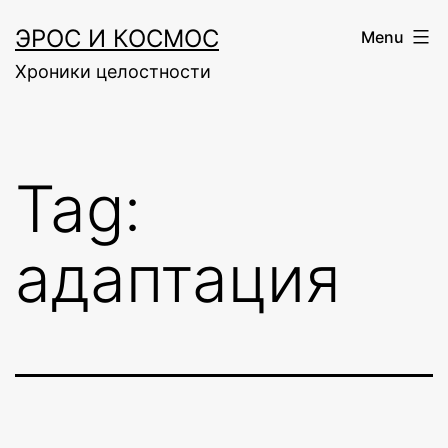
Skip
ЭРОС И КОСМОС
Menu
to
Хроники целостности
content
Tag:
адаптация