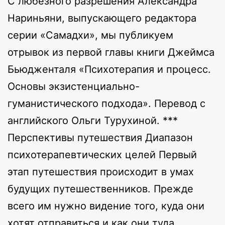
С любезного разрешения Александра
Нариньяни, выпускающего редактора
серии «Самадхи», мы публикуем
отрывок из первой главы книги Джеймса
Бьюдженталя «Психотерапия и процесс.
Основы экзистенциально-
гуманистического подхода». Перевод с
английского Ольги Турухиной. ***
Перспективы путешествия Диапазон
психотерапевтических целей Первый
этап путешествия происходит в умах
будущих путешественников. Прежде
всего им нужно видение того, куда они
хотят отправиться и как они туда…