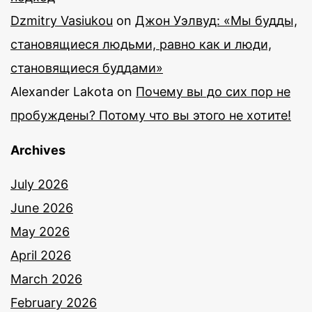
Dzmitry Vasiukou
on
Джон Уэлвуд: «Мы будды,
становящиеся людьми, равно как и люди,
становящиеся буддами»
Alexander Lakota
on
Почему вы до сих пор не
пробуждены? Потому что вы этого не хотите!
Archives
July 2026
June 2026
May 2026
April 2026
March 2026
February 2026