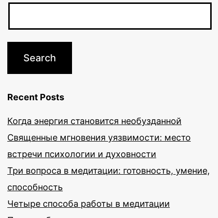
Recent Posts
Когда энергия становится необузданной
Священные мгновения уязвимости: место
встречи психологии и духовности
Три вопроса в медитации: готовность, умение,
способность
Четыре способа работы в медитации