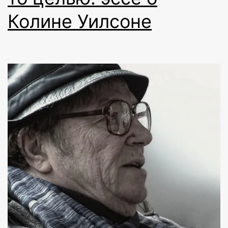
Колине Уилсоне