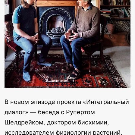
В новом эпизоде проекта «Интегральный
диалог» — беседа с Рупертом
Шелдрейком, доктором биохимии,
исследователем физиологии растений,