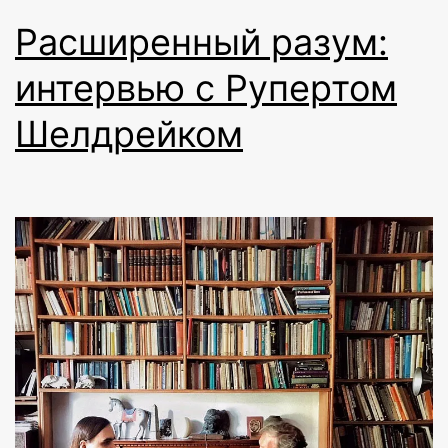
Расширенный разум:
интервью с Рупертом
Шелдрейком