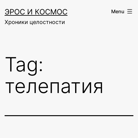
Skip
ЭРОС И КОСМОС
Menu
to
Хроники целостности
content
Tag:
телепатия