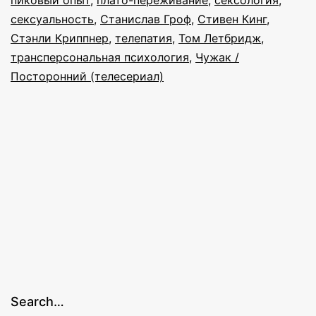
Уилсоне
сексуальность
,
Станислав Гроф
,
Стивен Кинг
,
Стэнли Криппнер
,
телепатия
,
Том Летбридж
,
трансперсональная психология
,
Чужак /
Посторонний (телесериал)
Search…