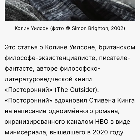
Колин Уилсон (фото © Simon Brighton, 2002)
Это статья о Колине Уилсоне, британском
философе-экзистенциалисте, писателе-
фантасте, авторе философско-
литературоведческой книги
«Посторонний» (The Outsider).
«Посторонний» вдохновил Стивена Кинга
на написание одноимённого романа,
экранизированного каналом HBO в виде
минисериала, вышедшего в 2020 году