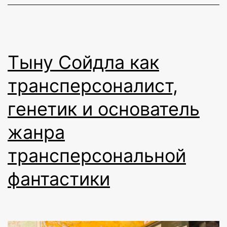
Тыну Сойдла как
трансперсоналист,
генетик и основатель
жанра
трансперсональной
фантастики