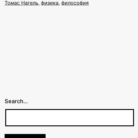
Томас Нагель
,
физика
,
философия
Search…