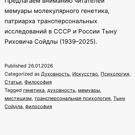
Предлагаем вниманию читателей
мемуары молекулярного генетика,
патриарха трансперсональных
исследований в СССР и России Тыну
Риховича Сойдлы (1939–2025).
Published
26.01.2026
Categorized as
Духовность
,
Искусство
,
Психология
,
Статьи
,
Философия
Tagged
генетика
,
духовность
,
мемуары
,
мистицизм
,
трансперсональная психология
,
Тыну
Сойдла
,
философия