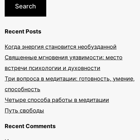
Recent Posts
Когда энергия становится необузданной
Священные мгновения уязвимости: место
встречи психологии и духовности
Три вопроса в медитации: готовность, умение,
способность
Четыре способа работы в медитации
Путь свободы
Recent Comments