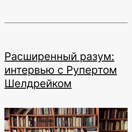
Расширенный разум:
интервью с Рупертом
Шелдрейком