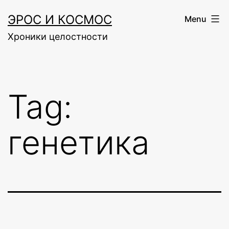
Skip
ЭРОС И КОСМОС
Menu
to
Хроники целостности
content
Tag:
генетика