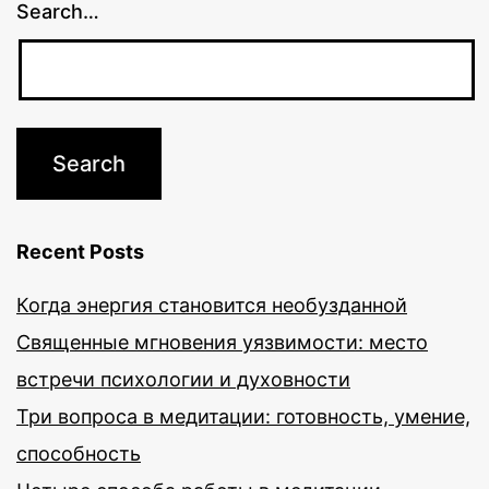
Search…
Recent Posts
Когда энергия становится необузданной
Священные мгновения уязвимости: место
встречи психологии и духовности
Три вопроса в медитации: готовность, умение,
способность