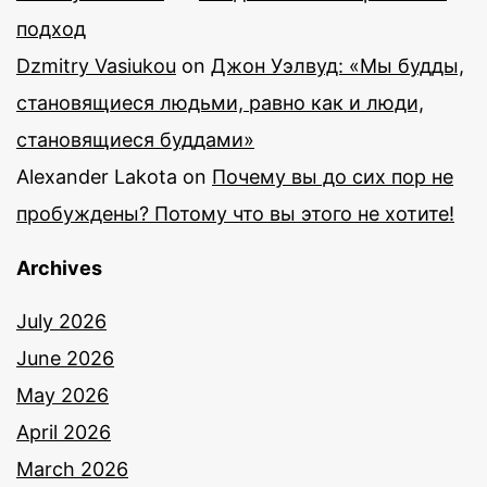
подход
Dzmitry Vasiukou
on
Джон Уэлвуд: «Мы будды,
становящиеся людьми, равно как и люди,
становящиеся буддами»
Alexander Lakota
on
Почему вы до сих пор не
пробуждены? Потому что вы этого не хотите!
Archives
July 2026
June 2026
May 2026
April 2026
March 2026