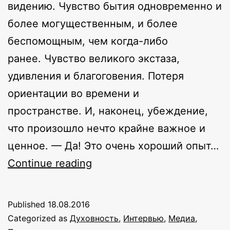
видению. Чувство бытия одновременно и
более могущественным, и более
беспомощным, чем когда-либо
ранее. Чувство великого экстаза,
удивления и благоговения. Потеря
ориентации во времени и
пространстве. И, наконец, убеждение,
что произошло нечто крайне важное и
ценное. — Да! Это очень хороший опыт…
Пиковые
Continue reading
переживания:
из
Published
18.08.2016
интервью
Categorized as
Духовность
,
Интервью
,
Медиа
,