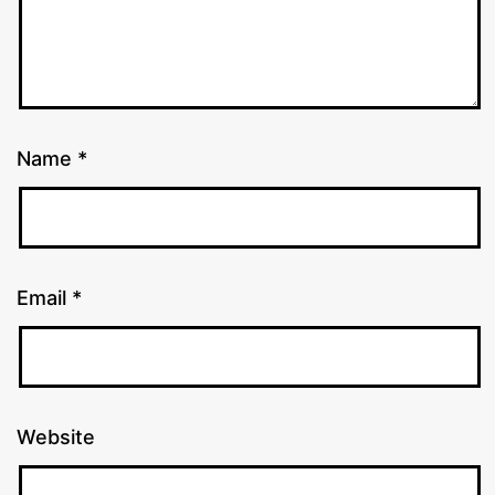
Name
*
Email
*
Website