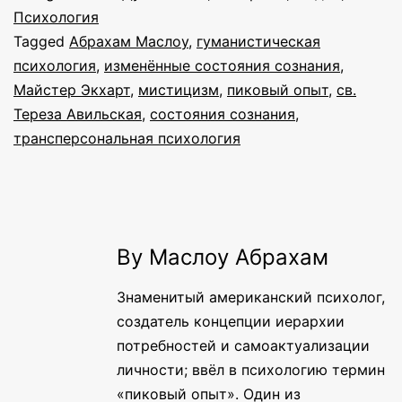
Психология
Tagged
Абрахам Маслоу
,
гуманистическая
психология
,
изменённые состояния сознания
,
Майстер Экхарт
,
мистицизм
,
пиковый опыт
,
св.
Тереза Авильская
,
состояния сознания
,
трансперсональная психология
By Маслоу Абрахам
Знаменитый американский психолог,
создатель концепции иерархии
потребностей и самоактуализации
личности; ввёл в психологию термин
«пиковый опыт». Один из