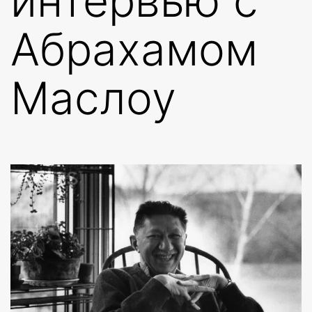
интервью с
Абрахамом
Маслоу