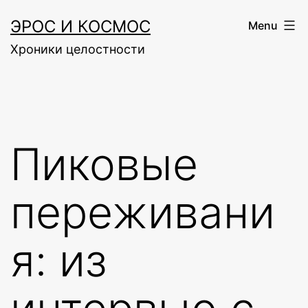
Skip
ЭРОС И КОСМОС
Menu
to
Хроники целостности
content
Пиковые
переживани
я: из