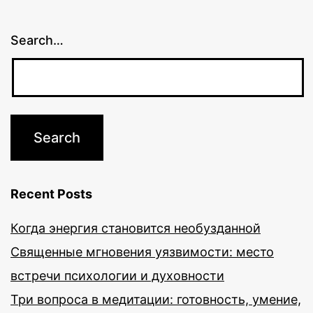
Search…
Recent Posts
Когда энергия становится необузданной
Священные мгновения уязвимости: место
встречи психологии и духовности
Три вопроса в медитации: готовность, умение,