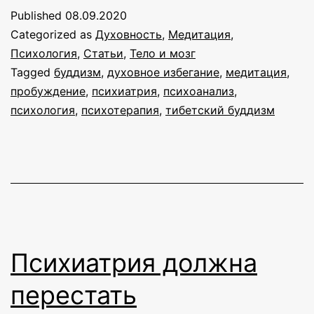
прозаке
Published
08.09.2020
Categorized as
Духовность
,
Медитация
,
Психология
,
Статьи
,
Тело и мозг
Tagged
буддизм
,
духовное избегание
,
медитация
,
пробуждение
,
психиатрия
,
психоанализ
,
психология
,
психотерапия
,
тибетский буддизм
Психиатрия должна
перестать