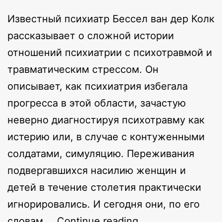
Известный психиатр Бессел ван дер Колк
рассказывает о сложной истории
отношений психиатрии с психотравмой и
травматическим стрессом. Он
описывает, как психиатрия избегала
прогресса в этой области, зачастую
неверно диагностируя психотравму как
истерию или, в случае с контуженными
солдатами, симуляцию. Переживания
подвергавшихся насилию женщин и
детей в течение столетия практически
игнорировались. И сегодня они, по его
Психиатрия
словам,…
Continue reading