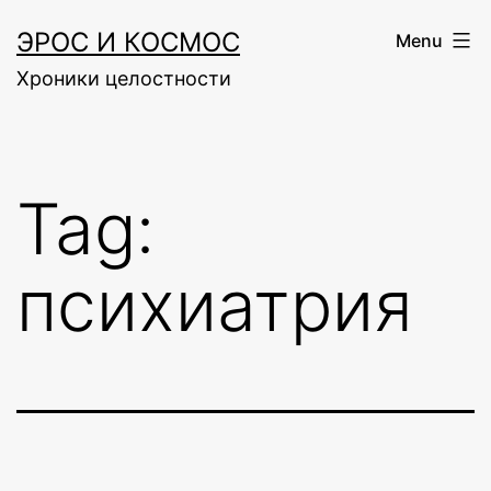
Skip
ЭРОС И КОСМОС
Menu
to
Хроники целостности
content
Tag:
психиатрия