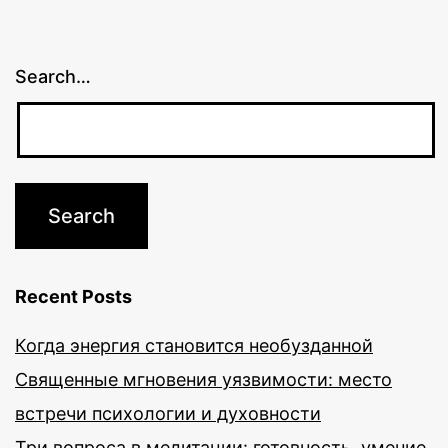
Search…
Recent Posts
Когда энергия становится необузданной
Священные мгновения уязвимости: место
встречи психологии и духовности
Три вопроса в медитации: готовность, умение,