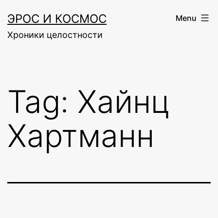
Skip
ЭРОС И КОСМОС
Menu
to
Хроники целостности
content
Tag:
Хайнц
Хартманн