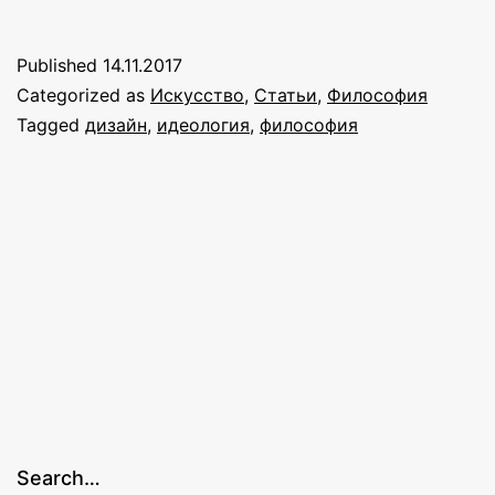
о
дизайне
Published
14.11.2017
Categorized as
Искусство
,
Статьи
,
Философия
Tagged
дизайн
,
идеология
,
философия
Search…