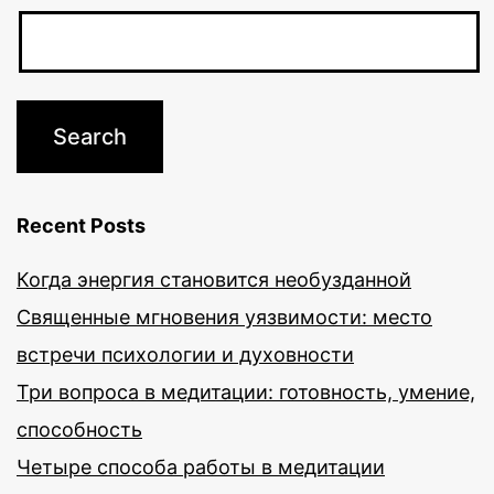
Recent Posts
Когда энергия становится необузданной
Священные мгновения уязвимости: место
встречи психологии и духовности
Три вопроса в медитации: готовность, умение,
способность
Четыре способа работы в медитации