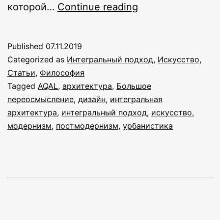
Большое
которой…
Continue reading
переосмысление
цели
Published
07.11.2019
архитектуры
Categorized as
Интегральный подход
,
Искусство
,
Статьи
,
Философия
Tagged
AQAL
,
архитектура
,
Большое
переосмысление
,
дизайн
,
интегральная
архитектура
,
интегральный подход
,
искусство
,
модернизм
,
постмодернизм
,
урбанистика