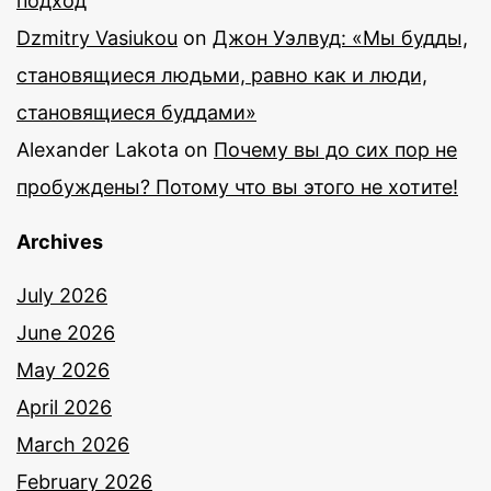
подход
Dzmitry Vasiukou
on
Джон Уэлвуд: «Мы будды,
становящиеся людьми, равно как и люди,
становящиеся буддами»
Alexander Lakota
on
Почему вы до сих пор не
пробуждены? Потому что вы этого не хотите!
Archives
July 2026
June 2026
May 2026
April 2026
March 2026
February 2026