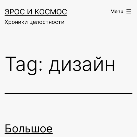
Skip
ЭРОС И КОСМОС
Menu
to
Хроники целостности
content
Tag:
дизайн
Большое