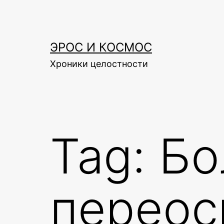
Skip
to
content
ЭРОС И КОСМОС
Хроники целостности
Tag:
Бо
переос