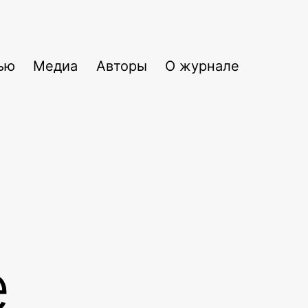
ью
Медиа
Авторы
О журнале
е