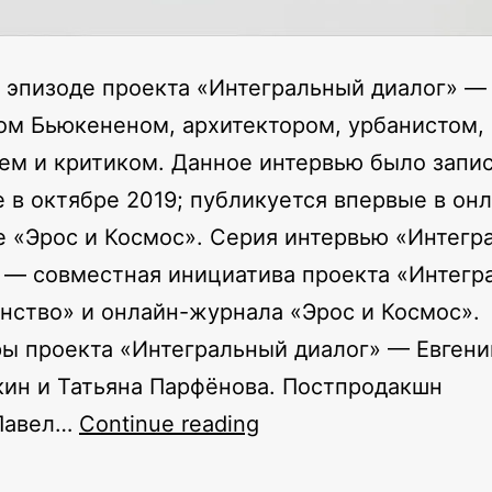
 эпизоде проекта «Интегральный диалог» —
ом Бьюкененом, архитектором, урбанистом,
ем и критиком. Данное интервью было запис
 в октябре 2019; публикуется впервые в он
 «Эрос и Космос». Серия интервью «Интегр
 — совместная инициатива проекта «Интегр
нство» и онлайн-журнала «Эрос и Космос».
ы проекта «Интегральный диалог» — Евгени
ин и Татьяна Парфёнова. Постпродакшн
Интегральная
 Павел…
Continue reading
архитектура: