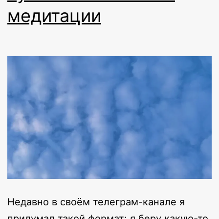
медитации
Недавно в своём телеграм-канале я
придумал такой формат: я беру какую-то