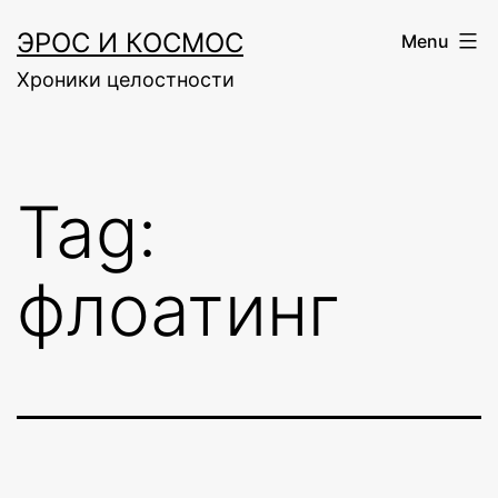
Skip
ЭРОС И КОСМОС
Menu
to
Хроники целостности
content
Tag:
флоатинг