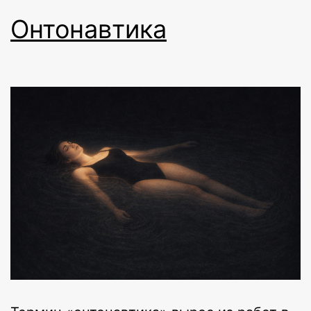
Онтонавтика