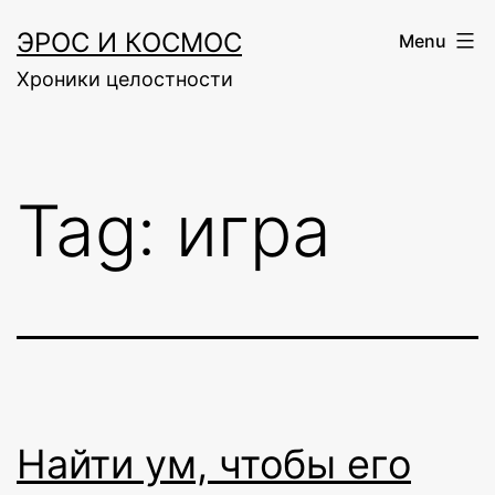
Skip
ЭРОС И КОСМОС
Menu
to
Хроники целостности
content
Tag:
игра
Найти ум, чтобы его