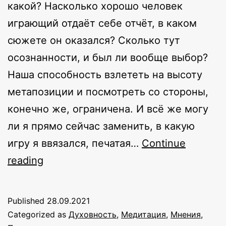
какой? Насколько хорошо человек
играющий отдаёт себе отчёт, в каком
сюжете он оказался? Сколько тут
осознанности, и был ли вообще выбор?
Наша способность взлететь на высоту
метапозиции и посмотреть со стороны,
конечно же, ограничена. И всё же могу
ли я прямо сейчас заменить, в какую
игру я ввязался, печатая…
Continue
Найти
reading
ум,
чтобы
Published
28.09.2021
его
Categorized as
Духовность
,
Медитация
,
Мнения
,