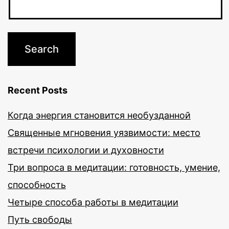
Recent Posts
Когда энергия становится необузданной
Священные мгновения уязвимости: место
встречи психологии и духовности
Три вопроса в медитации: готовность, умение,
способность
Четыре способа работы в медитации
Путь свободы