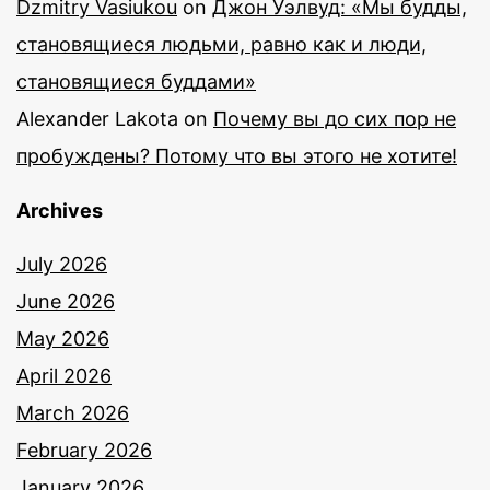
Dzmitry Vasiukou
on
Джон Уэлвуд: «Мы будды,
становящиеся людьми, равно как и люди,
становящиеся буддами»
Alexander Lakota
on
Почему вы до сих пор не
пробуждены? Потому что вы этого не хотите!
Archives
July 2026
June 2026
May 2026
April 2026
March 2026
February 2026
January 2026