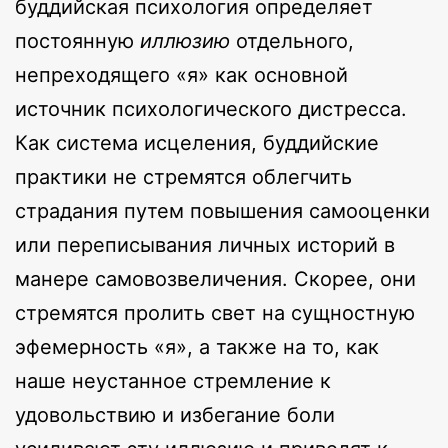
буддийская психология определяет
постоянную
иллюзию
отдельного,
непреходящего «я» как основной
источник психологического дистресса.
Как система исцеления, буддийские
практики не стремятся облегчить
страдания путем повышения самооценки
или переписывания личных историй в
манере самовозвеличения. Скорее, они
стремятся пролить свет на сущностную
эфемерность «я», а также на то, как
наше неустанное стремление к
удовольствию и избегание боли