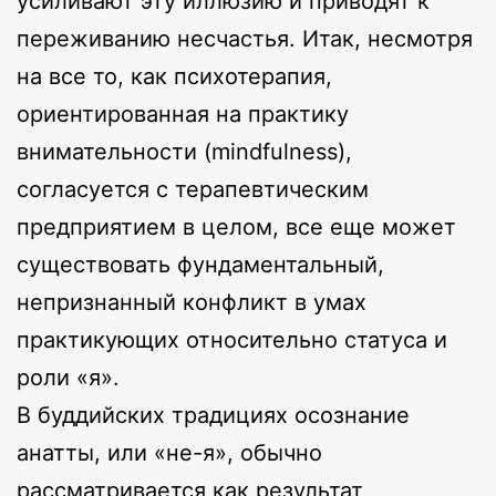
усиливают эту иллюзию и приводят к
переживанию несчастья. Итак, несмотря
на все то, как психотерапия,
ориентированная на практику
внимательности (mindfulness),
согласуется с терапевтическим
предприятием в целом, все еще может
существовать фундаментальный,
непризнанный конфликт в умах
практикующих относительно статуса и
роли «я».
В буддийских традициях осознание
анатты, или «не-я», обычно
рассматривается как результат