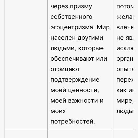
через призму
потому
собственного
желани
эгоцентризма. Мир
влечен
населен другими
не явл
людьми, которые
исклю
обеспечивают или
органи
отрицают
опыта.
подтверждение
пережи
моей ценности,
как ин
моей важности и
мире, 
моих
людьм
потребностей.