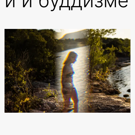
и и буддизме