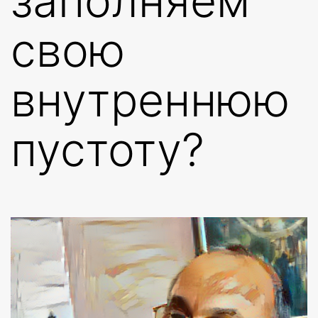
заполняем
свою
внутреннюю
пустоту?