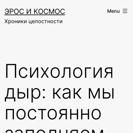
Skip
ЭРОС И КОСМОС
Menu
to
Хроники целостности
content
Психология
дыр: как мы
постоянно