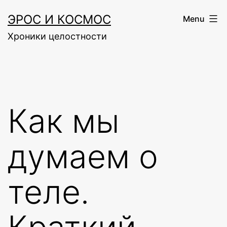
Skip
ЭРОС И КОСМОС
Menu
to
Хроники целостности
content
Как мы
думаем о
теле.