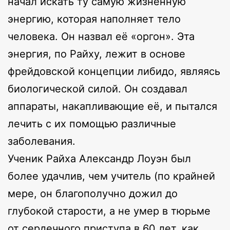
начал искать ту самую жизненную
энергию, которая наполняет тело
человека. Он назвал её «оргон». Эта
энергия, по Райху, лежит в основе
фрейдовской концепции либидо, являясь
биологической силой. Он создавал
аппараты, накапливающие её, и пытался
лечить с их помощью различные
заболевания.
Ученик Райха Александр Лоуэн был
более удачлив, чем учитель (по крайней
мере, он благополучно дожил до
глубокой старости, а не умер в тюрьме
от сердечного приступа в 60 лет, как